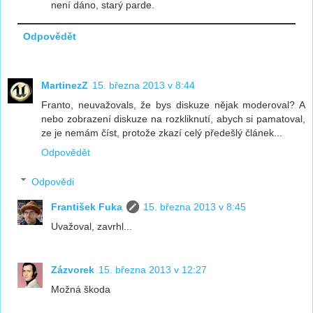
není dáno, starý parde.
Odpovědět
MartinezZ
15. března 2013 v 8:44
Franto, neuvažovals, že bys diskuze nějak moderoval? A
nebo zobrazení diskuze na rozkliknutí, abych si pamatoval,
ze je nemám číst, protože zkazí celý předešlý článek...
Odpovědět
Odpovědi
František Fuka
15. března 2013 v 8:45
Uvažoval, zavrhl...
Zázvorek
15. března 2013 v 12:27
Možná škoda