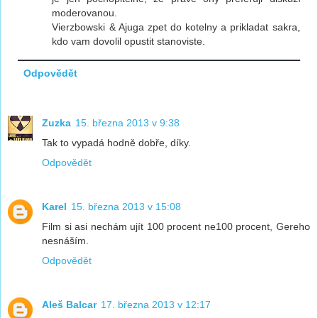
moderovanou.
Vierzbowski & Ajuga zpet do kotelny a prikladat sakra,
kdo vam dovolil opustit stanoviste.
Odpovědět
Zuzka
15. března 2013 v 9:38
Tak to vypadá hodně dobře, díky.
Odpovědět
Karel
15. března 2013 v 15:08
Film si asi nechám ujít 100 procent ne100 procent, Gereho
nesnáším.
Odpovědět
Aleš Balcar
17. března 2013 v 12:17