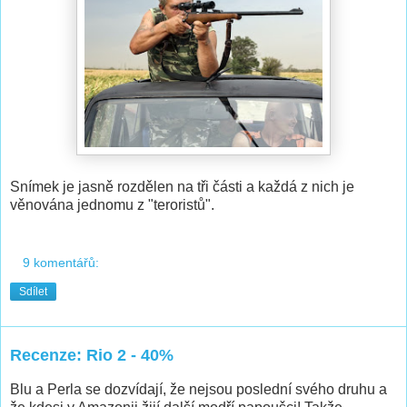
Snímek je jasně rozdělen na tři části a každá z nich je
věnována jednomu z "teroristů".
9 komentářů:
Sdílet
Recenze: Rio 2 - 40%
Blu a Perla se dozvídají, že nejsou poslední svého druhu a