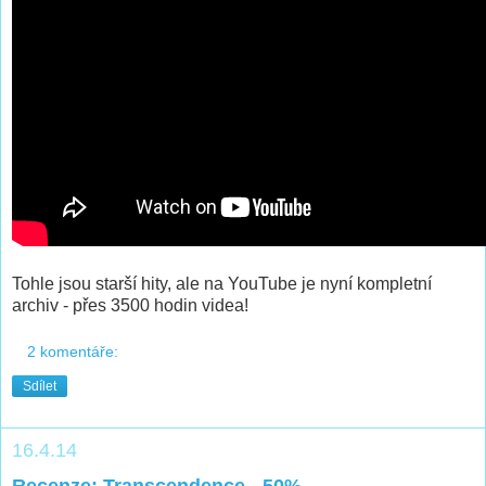
Tohle jsou starší hity, ale na YouTube je nyní kompletní
archiv - přes 3500 hodin videa!
2 komentáře:
Sdílet
16.4.14