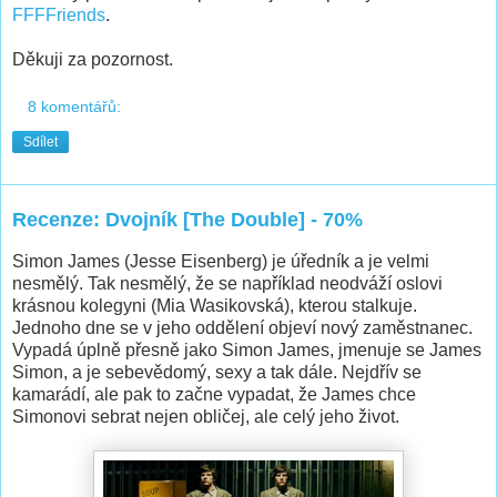
FFFFriends
.
Děkuji za pozornost.
8 komentářů:
Sdílet
Recenze: Dvojník [The Double] - 70%
Simon James (Jesse Eisenberg) je úředník a je velmi
nesmělý. Tak nesmělý, že se například neodváží oslovi
krásnou kolegyni (Mia Wasikovská), kterou stalkuje.
Jednoho dne se v jeho oddělení objeví nový zaměstnanec.
Vypadá úplně přesně jako Simon James, jmenuje se James
Simon, a je sebevědomý, sexy a tak dále. Nejdřív se
kamarádí, ale pak to začne vypadat, že James chce
Simonovi sebrat nejen obličej, ale celý jeho život.