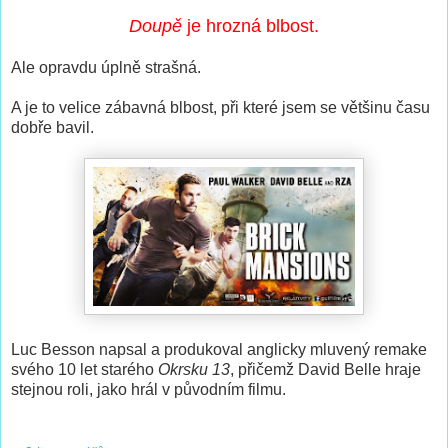
Doupě
je hrozná blbost.
Ale opravdu úplně strašná.
A je to velice zábavná blbost, při které jsem se většinu času
dobře bavil.
Luc Besson napsal a produkoval anglicky mluvený remake
svého 10 let starého
Okrsku 13
, přičemž David Belle hraje
stejnou roli, jako hrál v původním filmu.