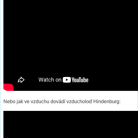
Nebo jak ve vzduchu dovádí vzducholoď Hindenburg: