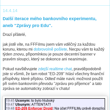
14.4.14
Další iterace mého bankovního experimentu,
aneb "Zprávy pro Edu".
Drazí přátelé,
jak jistě víte, na FFFilmu jsem vám vděčný za každou
korunu, kterou mi
dobrovolně pošlete
. Necpu vám to každý
týden znovu, připomínkou je pouze decentní banner v
pravém sloupci, který se dokonce ani neanimuje.
Pokud navštěvujete
zdejší realtime chat
, pravděpodobně
jste si všimli, že tam robot "ED-209" hlásí všechny finanční
příspěvky, které přijdou. Odteď máte navíc možnost použít
při svém bankovním převodu "zprávu pro příjemce" a tato
zpráva se automaticky zobrazí v chatu!