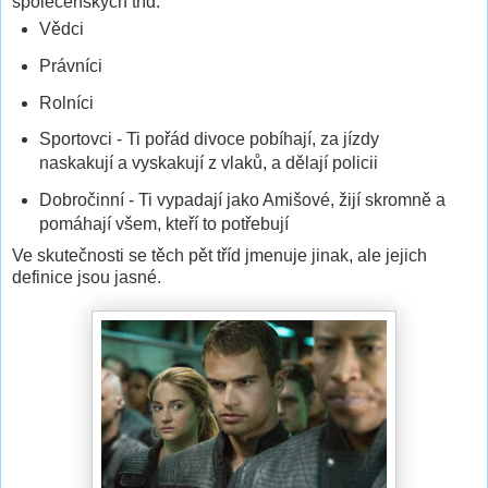
společenských tříd:
Vědci
Právníci
Rolníci
Sportovci - Ti pořád divoce pobíhají, za jízdy
naskakují a vyskakují z vlaků, a dělají policii
Dobročinní - Ti vypadají jako Amišové, žijí skromně a
pomáhají všem, kteří to potřebují
Ve skutečnosti se těch pět tříd jmenuje jinak, ale jejich
definice jsou jasné.