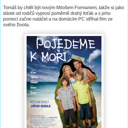
Tomáš by chtěl být novým Milošem Formanem, takže si jako
dárek od rodičů vyprosí poměrně drahý foťák a s jeho
pomocí začne natáčet a na domácím PC stříhat film ze
svého života.