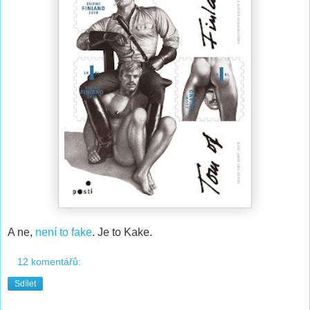
A ne,
není to fake
. Je to Kake.
12 komentářů:
Sdílet