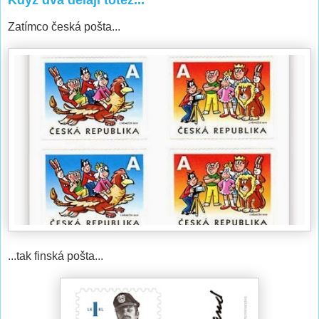
Zatímco česká pošta...
...tak finská pošta...