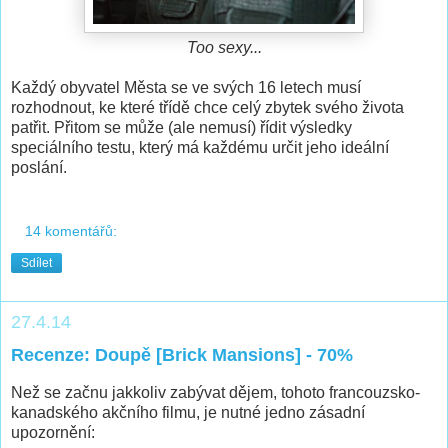
Too sexy...
Každý obyvatel Města se ve svých 16 letech musí
rozhodnout, ke které třídě chce celý zbytek svého života
patřit. Přitom se může (ale nemusí) řídit výsledky
speciálního testu, který má každému určit jeho ideální
poslání.
14 komentářů:
Sdílet
27.4.14
Recenze: Doupě [Brick Mansions] - 70%
Než se začnu jakkoliv zabývat dějem, tohoto francouzsko-
kanadského akčního filmu, je nutné jedno zásadní
upozornění: