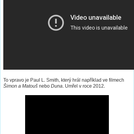
To vpravo je Paul L. Smith, který hrál například ve filmech
Šimon a Matouš
nebo
Duna
. Umřel v roce 2012.