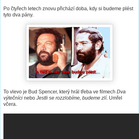
Po čtyřech letech znovu přichází doba, kdy si budeme plést
tyto dva pány.
To vlevo je Bud Spencer, který hrál třeba ve filmech
Dva
výtečníci
nebo
Jestli se rozzlobíme, budeme zlí
. Umřel
včera.