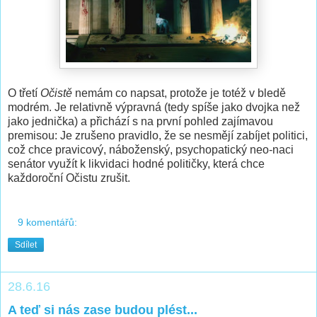
O třetí
Očistě
nemám co napsat, protože je totéž v bledě
modrém. Je relativně výpravná (tedy spíše jako dvojka než
jako jednička) a přichází s na první pohled zajímavou
premisou: Je zrušeno pravidlo, že se nesmějí zabíjet politici,
což chce pravicový, náboženský, psychopatický neo-naci
senátor využít k likvidaci hodné političky, která chce
každoroční Očistu zrušit.
9 komentářů:
Sdílet
28.6.16
A teď si nás zase budou plést...