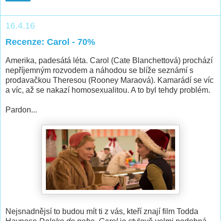
16.4.16
Recenze: Carol - 70%
Amerika, padesátá léta. Carol (Cate Blanchettová) prochází
nepříjemným rozvodem a náhodou se blíže seznámí s
prodavačkou Theresou (Rooney Maraová). Kamarádí se víc
a víc, až se nakazí homosexualitou. A to byl tehdy problém.
Pardon...
Nejsnadnějsí to budou mít ti z vás, kteří znají film Todda