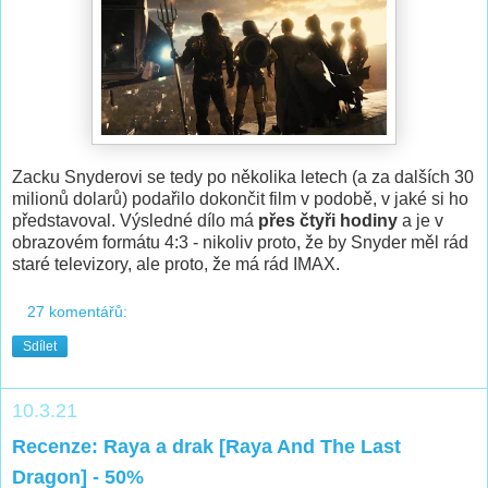
Zacku Snyderovi se tedy po několika letech (a za dalších 30
milionů dolarů) podařilo dokončit film v podobě, v jaké si ho
představoval. Výsledné dílo má
přes čtyři hodiny
a je v
obrazovém formátu 4:3 - nikoliv proto, že by Snyder měl rád
staré televizory, ale proto, že má rád IMAX.
27 komentářů:
Sdílet
10.3.21
Recenze: Raya a drak [Raya And The Last
Dragon] - 50%