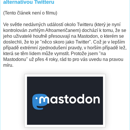
alternativou Twitteru
(Tento článek není o filmu)
Ve světle nedávných událostí okolo Twitteru (který je nyní
kontrolován zvrhlým Afroameričanem) dochází k tomu, že se
jeho uživatelé houfně přesouvají na Mastodon, o kterém se
doslechli, že to je "něco skoro jako Twitter". Což je v lepším
případě extrémní zjednodušení pravdy, v horším případě lež,
která se těm lidem může vymstít. Protože jsem "na
Mastodonu" už přes 4 roky, rád to pro vás uvedu na pravou
míru.