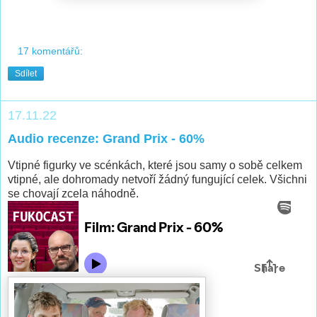
17 komentářů:
Sdílet
17.11.22
Audio recenze: Grand Prix - 60%
Vtipné figurky ve scénkách, které jsou samy o sobě celkem
vtipné, ale dohromady netvoří žádný fungující celek. Všichni
se chovají zcela náhodně.