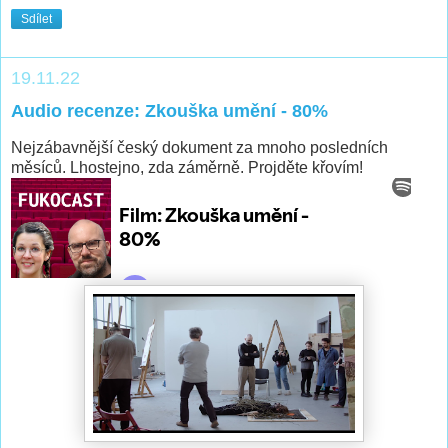
Sdílet
19.11.22
Audio recenze: Zkouška umění - 80%
Nejzábavnější český dokument za mnoho posledních
měsíců. Lhostejno, zda záměrně. Projděte křovím!