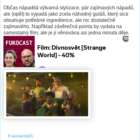
Občas nápaditá výtvarná stylizace, pár zajímavých nápadů,
ale (opět) to vypadá jako zcela náhodný guláš, který sice
obsahuje potřebné ingredience, ale nic dostatečně
zajímavého. Například závěrečná pointa by vydala na
samostatný film, ale je jí věnována asi jedna minuta děje.
9 komentářů: