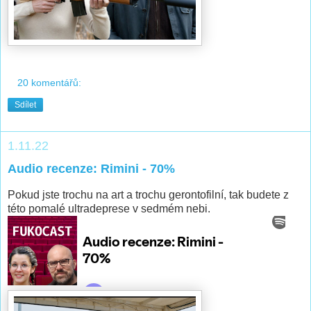
20 komentářů:
Sdílet
1.11.22
Audio recenze: Rimini - 70%
Pokud jste trochu na art a trochu gerontofilní, tak budete z
této pomalé ultradeprese v sedmém nebi.