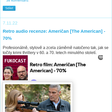
38 komentářů:
Sdílet
7.11.22
Retro audio recenze: Američan [The American] -
70%
Profesionálně, stylově a zcela záměrně natočeno tak, jak se
točily krimi thrillery v 60. a 70. letech minulého století.