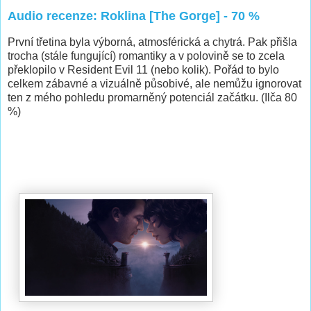
Audio recenze: Roklina [The Gorge] - 70 %
První třetina byla výborná, atmosférická a chytrá. Pak přišla
trocha (stále fungující) romantiky a v polovině se to zcela
překlopilo v Resident Evil 11 (nebo kolik). Pořád to bylo
celkem zábavné a vizuálně působivé, ale nemůžu ignorovat
ten z mého pohledu promarněný potenciál začátku. (Ilča 80
%)