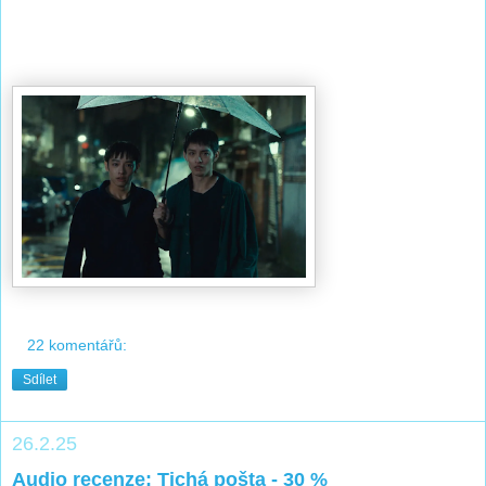
22 komentářů:
Sdílet
26.2.25
Audio recenze: Tichá pošta - 30 %