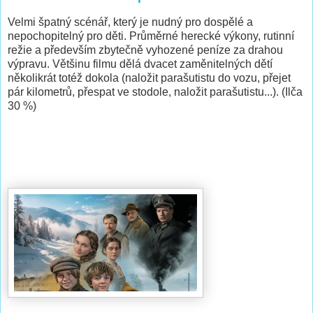
Velmi špatný scénář, který je nudný pro dospělé a
nepochopitelný pro děti. Průměrné herecké výkony, rutinní
režie a především zbytečně vyhozené peníze za drahou
výpravu. Většinu filmu dělá dvacet zaměnitelných dětí
několikrát totéž dokola (naložit parašutistu do vozu, přejet
pár kilometrů, přespat ve stodole, naložit parašutistu...). (Ilča
30 %)