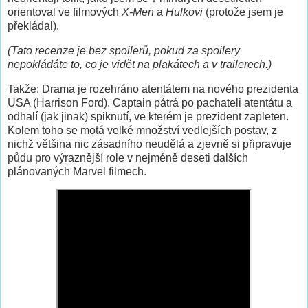
orientoval ve filmových
X-Men
a
Hulkovi
(protože jsem je
překládal).
(Tato recenze je bez spoilerů, pokud za spoilery
nepokládáte to, co je vidět na plakátech a v trailerech.)
Takže: Drama je rozehráno atentátem na nového prezidenta
USA (Harrison Ford). Captain pátrá po pachateli atentátu a
odhalí (jak jinak) spiknutí, ve kterém je prezident zapleten.
Kolem toho se motá velké množství vedlejších postav, z
nichž většina nic zásadního neudělá a zjevně si připravuje
půdu pro výraznější role v nejméně deseti dalších
plánovaných Marvel filmech.