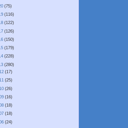
20
(75)
19
(116)
18
(122)
17
(126)
16
(150)
15
(179)
14
(228)
13
(280)
12
(17)
11
(25)
10
(26)
09
(16)
08
(18)
07
(18)
06
(24)