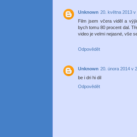
Unknown
20. května 2013 v
Film jsem včera viděl a výj
bych tomu 80 procent dal. Tř
video je velmi nejasné, vše se
Odpovědět
Unknown
20. února 2014 v 
be i dri hi dil
Odpovědět