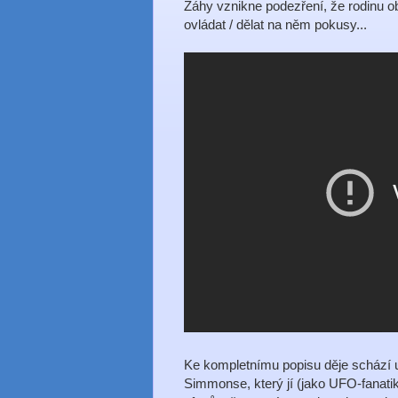
Záhy vznikne podezření, že rodinu ob
ovládat / dělat na něm pokusy...
Ke kompletnímu popisu děje schází už
Simmonse, který jí (jako UFO-fanatik