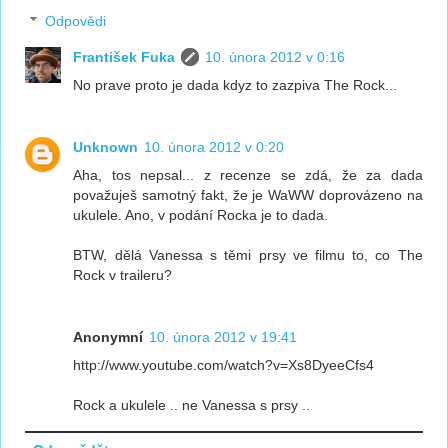
Odpovědi
František Fuka
10. února 2012 v 0:16
No prave proto je dada kdyz to zazpiva The Rock...
Unknown
10. února 2012 v 0:20
Aha, tos nepsal... z recenze se zdá, že za dada
považuješ samotný fakt, že je WaWW doprovázeno na
ukulele. Ano, v podání Rocka je to dada.
BTW, dělá Vanessa s těmi prsy ve filmu to, co The
Rock v traileru?
Anonymní
10. února 2012 v 19:41
http://www.youtube.com/watch?v=Xs8DyeeCfs4
Rock a ukulele .. ne Vanessa s prsy ..