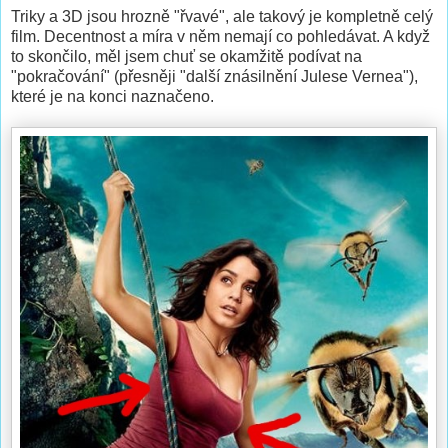
Triky a 3D jsou hrozně "řvavé", ale takový je kompletně celý
film. Decentnost a míra v něm nemají co pohledávat. A když
to skončilo, měl jsem chuť se okamžitě podívat na
"pokračování" (přesněji "další znásilnění Julese Vernea"),
které je na konci naznačeno.