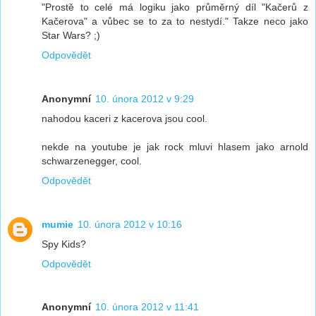
"Prostě to celé má logiku jako průměrný díl "Kačerů z
Kačerova" a vůbec se to za to nestydí." Takze neco jako
Star Wars? ;)
Odpovědět
Anonymní
10. února 2012 v 9:29
nahodou kaceri z kacerova jsou cool.
nekde na youtube je jak rock mluvi hlasem jako arnold
schwarzenegger, cool.
Odpovědět
mumie
10. února 2012 v 10:16
Spy Kids?
Odpovědět
Anonymní
10. února 2012 v 11:41