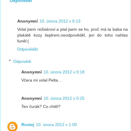
Odpovědět
Anonymní
10. února 2012 v 0:13
Volal jsem režisérovi a ptal jsem se ho, proč má ta baba na
plakátě kozy šejdrem,neodpověděl, jen do toho nahlas
funěl:(
Odpovědět
Odpovědi
Anonymní
10. února 2012 v 0:18
Včera mi volal Pelta...
Anonymní
10. února 2012 v 0:25
Ten čurák? Co chtěl?
Rostej
10. února 2012 v 1:00