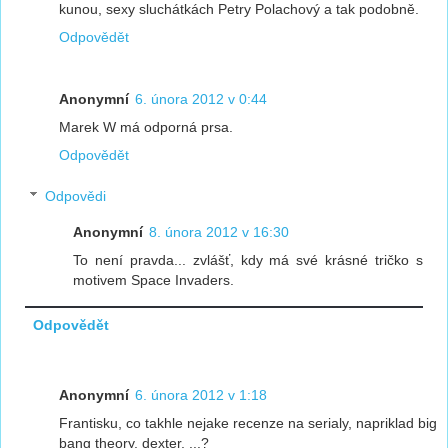
kunou, sexy sluchátkách Petry Polachový a tak podobně.
Odpovědět
Anonymní
6. února 2012 v 0:44
Marek W má odporná prsa.
Odpovědět
Odpovědi
Anonymní
8. února 2012 v 16:30
To není pravda... zvlášť, kdy má své krásné tričko s
motivem Space Invaders.
Odpovědět
Anonymní
6. února 2012 v 1:18
Frantisku, co takhle nejake recenze na serialy, napriklad big
bang theory, dexter, ...?