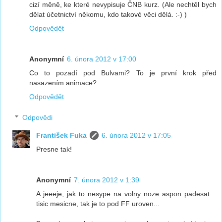
cizí měně, ke které nevypisuje ČNB kurz. (Ale nechtěl bych
dělat účetnictví někomu, kdo takové věci dělá. :-) )
Odpovědět
Anonymní
6. února 2012 v 17:00
Co to pozadí pod Bulvami? To je první krok před
nasazením animace?
Odpovědět
Odpovědi
František Fuka
6. února 2012 v 17:05
Presne tak!
Anonymní
7. února 2012 v 1:39
A jeeeje, jak to nesype na volny noze aspon padesat
tisic mesicne, tak je to pod FF uroven...