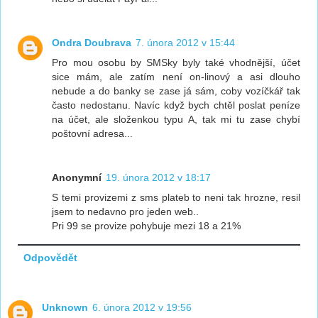
Ondra Doubrava
7. února 2012 v 15:44
Pro mou osobu by SMSky byly také vhodnější, účet
sice mám, ale zatím není on-linový a asi dlouho
nebude a do banky se zase já sám, coby vozíčkář tak
často nedostanu. Navíc když bych chtěl poslat peníze
na účet, ale složenkou typu A, tak mi tu zase chybí
poštovní adresa...
Anonymní
19. února 2012 v 18:17
S temi provizemi z sms plateb to neni tak hrozne, resil
jsem to nedavno pro jeden web..
Pri 99 se provize pohybuje mezi 18 a 21%
Odpovědět
Unknown
6. února 2012 v 19:56