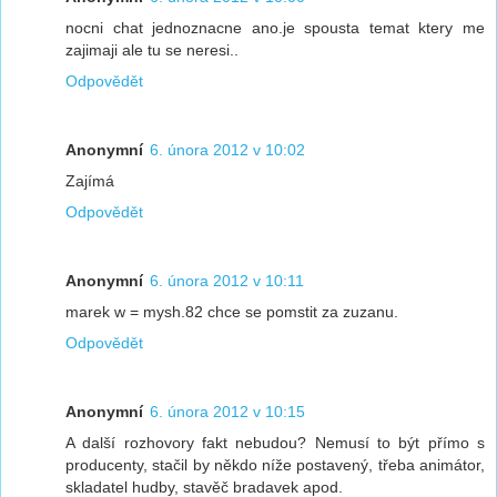
nocni chat jednoznacne ano.je spousta temat ktery me
zajimaji ale tu se neresi..
Odpovědět
Anonymní
6. února 2012 v 10:02
Zajímá
Odpovědět
Anonymní
6. února 2012 v 10:11
marek w = mysh.82 chce se pomstit za zuzanu.
Odpovědět
Anonymní
6. února 2012 v 10:15
A další rozhovory fakt nebudou? Nemusí to být přímo s
producenty, stačil by někdo níže postavený, třeba animátor,
skladatel hudby, stavěč bradavek apod.