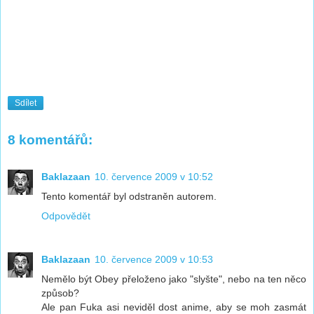
Sdílet
8 komentářů:
Baklazaan
10. července 2009 v 10:52
Tento komentář byl odstraněn autorem.
Odpovědět
Baklazaan
10. července 2009 v 10:53
Nemělo být Obey přeloženo jako "slyšte", nebo na ten něco
způsob?
Ale pan Fuka asi neviděl dost anime, aby se moh zasmát