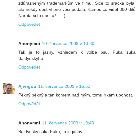
zdůrazněným trademarkům ve filmu. Sice to sračka byla,
ale někdy dost vtipně věci podala. Kámoš co viděl 300 dílů
Naruta si to dost užil :--)
Odpovědět
Anonymní
10. července 2009 v 13:30
Tak je to jasny, vzhledem k volbe psu, Fuka suka
Baldynskyho.
Odpovědět
Ajvngou
11. července 2009 v 16:52
Pěkný pěkný a ten koment nad mým, tomu říkám ubohost.
Odpovědět
Anonymní
11. července 2009 v 19:43
Baldynsky suka Fuku, to je jasny.