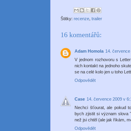
Štitky:
recenze
,
trailer
16 komentářů:
Adam Homola
14. července
V jednom rozhovoru s Letter
nich kontakt na jednoho skute
se na celé kolo jen u toho Let
Odpovědět
Case
14. července 2009 v 6:
Nechci šťourat, ale pokud t
bych zjistit si význam slova
než jsi chtěl (ale jak říkám,
Odpovědět