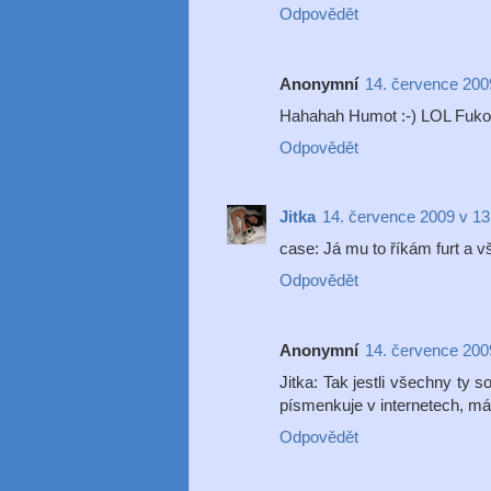
Odpovědět
Anonymní
14. července 200
Hahahah Humot :-) LOL Fuko- 
Odpovědět
Jitka
14. července 2009 v 13
case: Já mu to říkám furt a v
Odpovědět
Anonymní
14. července 200
Jitka: Tak jestli všechny ty 
písmenkuje v internetech, máš
Odpovědět