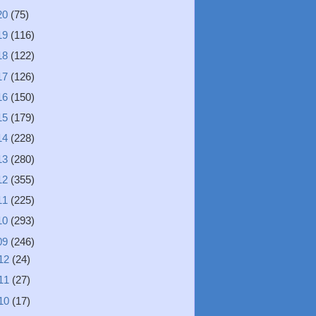
20
(75)
19
(116)
18
(122)
17
(126)
16
(150)
15
(179)
14
(228)
13
(280)
12
(355)
11
(225)
10
(293)
09
(246)
12
(24)
11
(27)
10
(17)