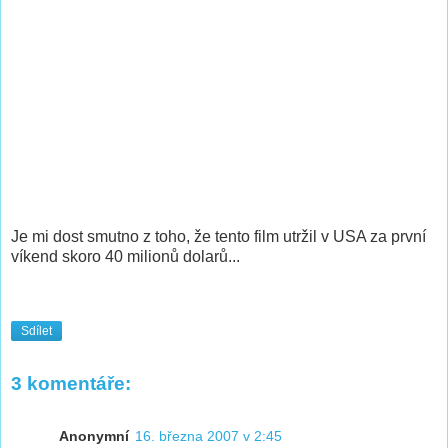
Je mi dost smutno z toho, že tento film utržil v USA za první
víkend skoro 40 milionů dolarů...
Sdílet
3 komentáře:
Anonymní
16. března 2007 v 2:45