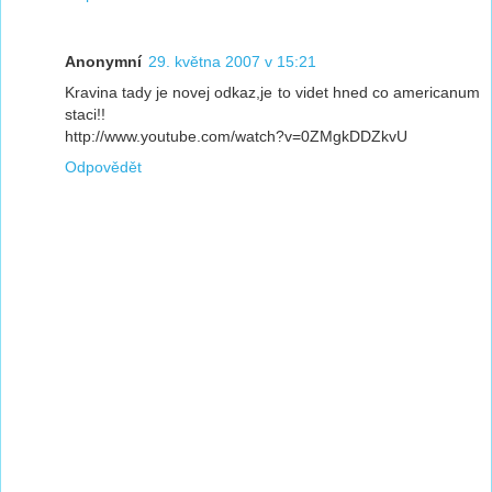
Anonymní
29. května 2007 v 15:21
Kravina tady je novej odkaz,je to videt hned co americanum
staci!!
http://www.youtube.com/watch?v=0ZMgkDDZkvU
Odpovědět