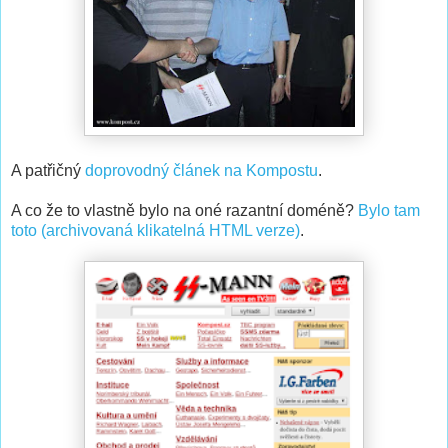
A patřičný
doprovodný článek na Kompostu
.
A co že to vlastně bylo na oné razantní doméně?
Bylo tam
toto (archivovaná klikatelná HTML verze)
.