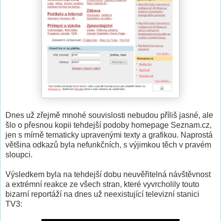
Dnes už zřejmě mnohé souvislosti nebudou příliš jasné, ale
šlo o přesnou kopii tehdejší podoby homepage Seznam.cz,
jen s mírně tematicky upravenými texty a grafikou. Naprostá
většina odkazů byla nefunkčních, s výjimkou těch v pravém
sloupci.
Výsledkem byla na tehdejší dobu neuvěřitelná návštěvnost
a extrémní reakce ze všech stran, které vyvrcholily touto
bizarní reportáží na dnes už neexistující televizní stanici
TV3: