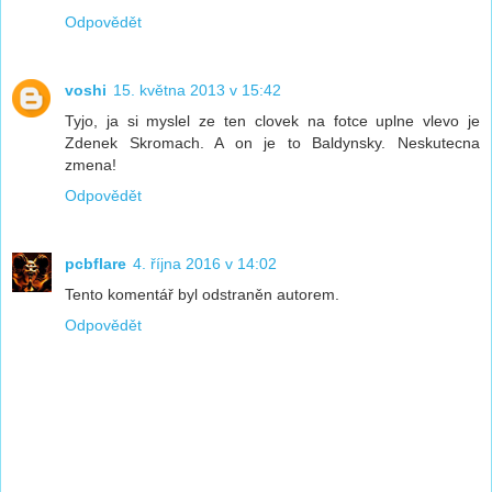
Odpovědět
voshi
15. května 2013 v 15:42
Tyjo, ja si myslel ze ten clovek na fotce uplne vlevo je
Zdenek Skromach. A on je to Baldynsky. Neskutecna
zmena!
Odpovědět
pcbflare
4. října 2016 v 14:02
Tento komentář byl odstraněn autorem.
Odpovědět