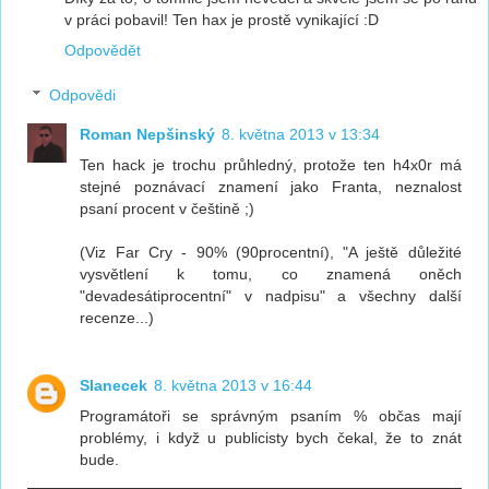
v práci pobavil! Ten hax je prostě vynikající :D
Odpovědět
Odpovědi
Roman Nepšinský
8. května 2013 v 13:34
Ten hack je trochu průhledný, protože ten h4x0r má
stejné poznávací znamení jako Franta, neznalost
psaní procent v češtině ;)
(Viz Far Cry - 90% (90procentní), "A ještě důležité
vysvětlení k tomu, co znamená oněch
"devadesátiprocentní" v nadpisu" a všechny další
recenze...)
Slanecek
8. května 2013 v 16:44
Programátoři se správným psaním % občas mají
problémy, i když u publicisty bych čekal, že to znát
bude.