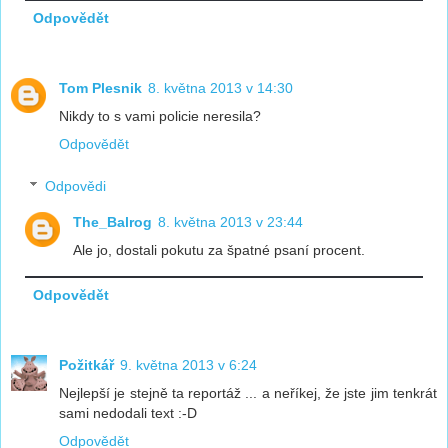
Odpovědět
Tom Plesnik
8. května 2013 v 14:30
Nikdy to s vami policie neresila?
Odpovědět
Odpovědi
The_Balrog
8. května 2013 v 23:44
Ale jo, dostali pokutu za špatné psaní procent.
Odpovědět
Požitkář
9. května 2013 v 6:24
Nejlepší je stejně ta reportáž ... a neříkej, že jste jim tenkrát
sami nedodali text :-D
Odpovědět