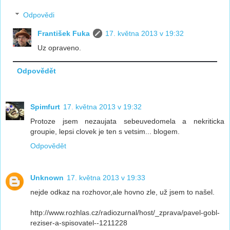
Odpovědi
František Fuka
17. května 2013 v 19:32
Uz opraveno.
Odpovědět
Spimfurt
17. května 2013 v 19:32
Protoze jsem nezaujata sebeuvedomela a nekriticka
groupie, lepsi clovek je ten s vetsim... blogem.
Odpovědět
Unknown
17. května 2013 v 19:33
nejde odkaz na rozhovor,ale hovno zle, už jsem to našel.
http://www.rozhlas.cz/radiozurnal/host/_zprava/pavel-gobl-
reziser-a-spisovatel--1211228