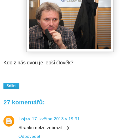
Kdo z nás dvou je lepší člověk?
Sdílet
27 komentářů:
Lojza
17. května 2013 v 19:31
Stranku nelze zobrazit :-((
Odpovědět