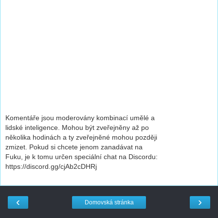
Komentáře jsou moderovány kombinací umělé a
lidské inteligence. Mohou být zveřejněny až po
několika hodinách a ty zveřejněné mohou později
zmizet. Pokud si chcete jenom zanadávat na
Fuku, je k tomu určen speciální chat na Discordu:
https://discord.gg/cjAb2cDHRj
‹
›
Domovská stránka