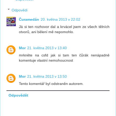
Odpovědi
Čuramedán
20. května 2013 v 22:02
Já si ten rozhovor dal a krvácel jsem ze všech tělních
otvorů, ani bělení mě nepomohlo.
Mor
21. května 2013 v 13:40
mrkněte na csfd jak si tam ten čůrák nenápadně
komentuje vlastní nemohoucnost
Mor
21. května 2013 v 13:50
Tento komentář byl odstraněn autorem.
Odpovědět