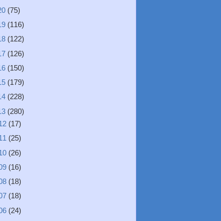
20
(75)
19
(116)
18
(122)
17
(126)
16
(150)
15
(179)
14
(228)
13
(280)
12
(17)
11
(25)
10
(26)
09
(16)
08
(18)
07
(18)
06
(24)