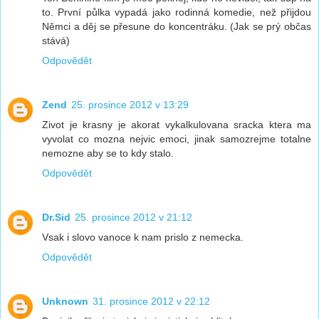
to. První půlka vypadá jako rodinná komedie, než přijdou
Němci a děj se přesune do koncentráku. (Jak se prý občas
stává)
Odpovědět
Zend
25. prosince 2012 v 13:29
Zivot je krasny je akorat vykalkulovana sracka ktera ma
vyvolat co mozna nejvic emoci, jinak samozrejme totalne
nemozne aby se to kdy stalo.
Odpovědět
Dr.Sid
25. prosince 2012 v 21:12
Vsak i slovo vanoce k nam prislo z nemecka.
Odpovědět
Unknown
31. prosince 2012 v 22:12