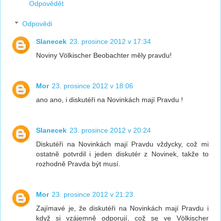
Odpovědět
Odpovědi
Slanecek
23. prosince 2012 v 17:34
Noviny Völkischer Beobachter měly pravdu!
Mor
23. prosince 2012 v 18:06
ano ano, i diskutéři na Novinkách mají Pravdu !
Slanecek
23. prosince 2012 v 20:24
Diskutéři na Novinkách mají Pravdu vždycky, což mi
ostatně potvrdil i jeden diskutér z Novinek, takže to
rozhodně Pravda být musí.
Mor
23. prosince 2012 v 21:23
Zajímavé je, že diskutéři na Novinkách mají Pravdu i
když si vzájemně odporují, což se ve Völkischer