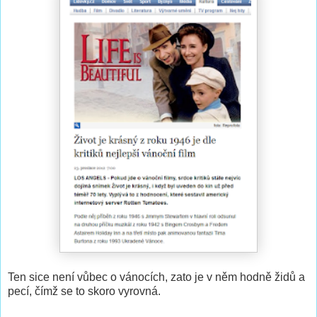
Ten sice není vůbec o vánocích, zato je v něm hodně židů a
pecí, čímž se to skoro vyrovná.