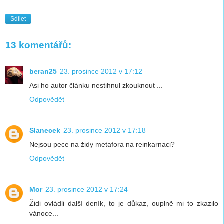
Sdílet
13 komentářů:
beran25
23. prosince 2012 v 17:12
Asi ho autor článku nestihnul zkouknout ...
Odpovědět
Slanecek
23. prosince 2012 v 17:18
Nejsou pece na židy metafora na reinkarnaci?
Odpovědět
Mor
23. prosince 2012 v 17:24
Židi ovládli další deník, to je důkaz, ouplně mi to zkazilo
vánoce...