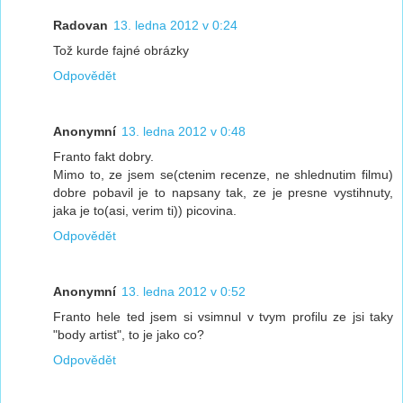
Radovan
13. ledna 2012 v 0:24
Tož kurde fajné obrázky
Odpovědět
Anonymní
13. ledna 2012 v 0:48
Franto fakt dobry.
Mimo to, ze jsem se(ctenim recenze, ne shlednutim filmu)
dobre pobavil je to napsany tak, ze je presne vystihnuty,
jaka je to(asi, verim ti)) picovina.
Odpovědět
Anonymní
13. ledna 2012 v 0:52
Franto hele ted jsem si vsimnul v tvym profilu ze jsi taky
"body artist", to je jako co?
Odpovědět