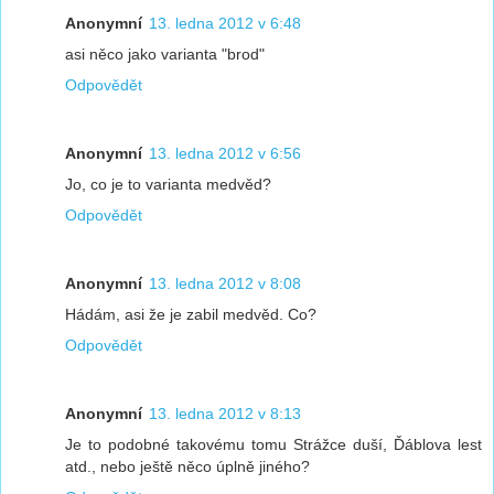
Anonymní
13. ledna 2012 v 6:48
asi něco jako varianta "brod"
Odpovědět
Anonymní
13. ledna 2012 v 6:56
Jo, co je to varianta medvěd?
Odpovědět
Anonymní
13. ledna 2012 v 8:08
Hádám, asi že je zabil medvěd. Co?
Odpovědět
Anonymní
13. ledna 2012 v 8:13
Je to podobné takovému tomu Strážce duší, Ďáblova lest
atd., nebo ještě něco úplně jiného?