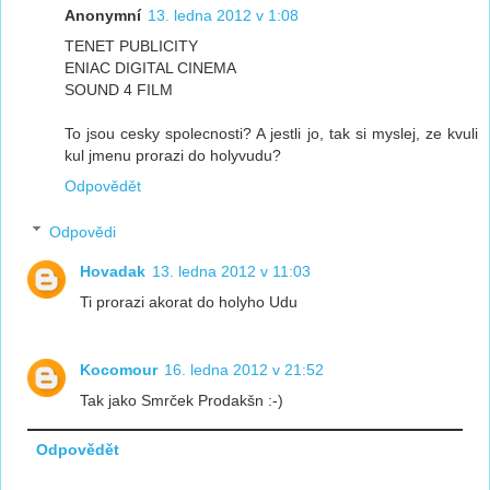
Anonymní
13. ledna 2012 v 1:08
TENET PUBLICITY
ENIAC DIGITAL CINEMA
SOUND 4 FILM
To jsou cesky spolecnosti? A jestli jo, tak si myslej, ze kvuli
kul jmenu prorazi do holyvudu?
Odpovědět
Odpovědi
Hovadak
13. ledna 2012 v 11:03
Ti prorazi akorat do holyho Udu
Kocomour
16. ledna 2012 v 21:52
Tak jako Smrček Prodakšn :-)
Odpovědět