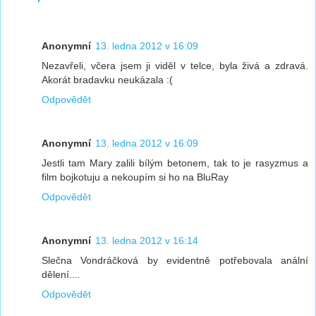
Anonymní
13. ledna 2012 v 16:09
Nezavřeli, včera jsem ji viděl v telce, byla živá a zdravá.
Akorát bradavku neukázala :(
Odpovědět
Anonymní
13. ledna 2012 v 16:09
Jestli tam Mary zalili bílým betonem, tak to je rasyzmus a
film bojkotuju a nekoupím si ho na BluRay
Odpovědět
Anonymní
13. ledna 2012 v 16:14
Slečna Vondráčková by evidentně potřebovala anální
dělení....
Odpovědět