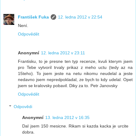
František Fuka
12. ledna 2012 v 22:54
Není.
Odpovědět
Anonymní
12. ledna 2012 v 23:11
Frantisku, to je presne ten typ recenze, kvuli kterym jsem
pro Tebe vytvoril trvaly prikaz z meho uctu (tedy az na
15teho). To jsem jeste na netu nikomu neudelal a jeste
nedavno jsem nepredpokladal, ze bych to kdy udelal. Opet
jsem se kralovsky pobavil. Diky za to. Petr Janovsky
Odpovědět
Odpovědi
Anonymní
13. ledna 2012 v 16:35
Dal jsem 150 mesicne. Rikam si kazda kacka je urcite
dobra.