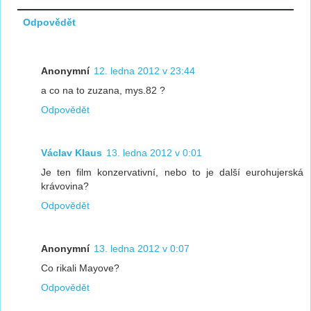
Odpovědět
Anonymní
12. ledna 2012 v 23:44
a co na to zuzana, mys.82 ?
Odpovědět
Václav Klaus
13. ledna 2012 v 0:01
Je ten film konzervativní, nebo to je další eurohujerská
krávovina?
Odpovědět
Anonymní
13. ledna 2012 v 0:07
Co rikali Mayove?
Odpovědět