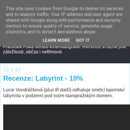
This site uses cookies from Google to deliver its services
and to analyze traffic. Your IP address and user-agent are
shared with Google along with performance and security
metrics to ensure quality of service, generate usage
statistics, and to detect and address abuse.
LEARN MORE
GOT IT
František Fuka versus kinematografie. Recenze a různé jiné
záležitosti, občas i nefilmové.
12.1.12
Recenze: Labyrint - 10%
Lucie Vondráčková (plus tři další) odhaluje smrtící tajemství
labyrintu v podzemí pod svým staropražským domem.