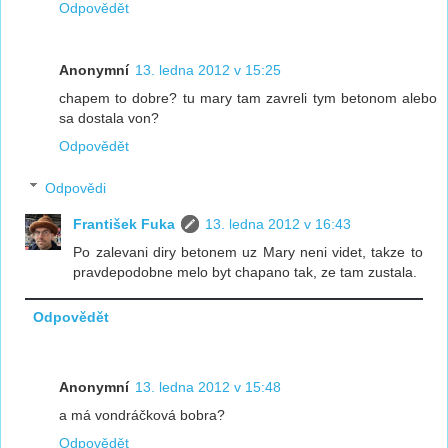
Odpovědět
Anonymní
13. ledna 2012 v 15:25
chapem to dobre? tu mary tam zavreli tym betonom alebo
sa dostala von?
Odpovědět
Odpovědi
František Fuka
13. ledna 2012 v 16:43
Po zalevani diry betonem uz Mary neni videt, takze to
pravdepodobne melo byt chapano tak, ze tam zustala.
Odpovědět
Anonymní
13. ledna 2012 v 15:48
a má vondráčková bobra?
Odpovědět