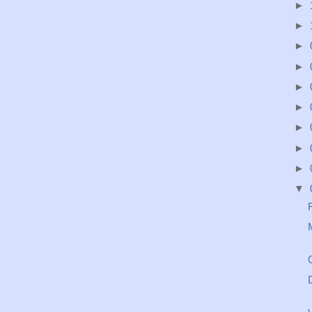
►
►
►
►
►
►
►
►
►
▼