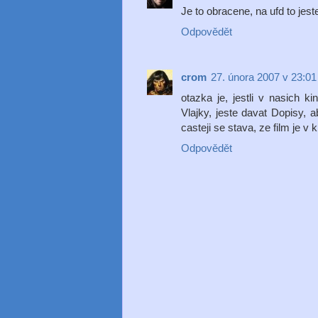
Je to obracene, na ufd to jest
Odpovědět
crom
27. února 2007 v 23:01
otazka je, jestli v nasich 
Vlajky, jeste davat Dopisy, 
casteji se stava, ze film je v
Odpovědět