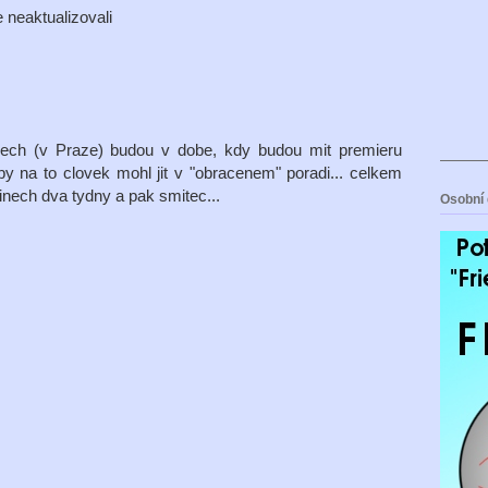
e neaktualizovali
kinech (v Praze) budou v dobe, kdy budou mit premieru
aby na to clovek mohl jit v "obracenem" poradi... celkem
 kinech dva tydny a pak smitec...
Osobní 