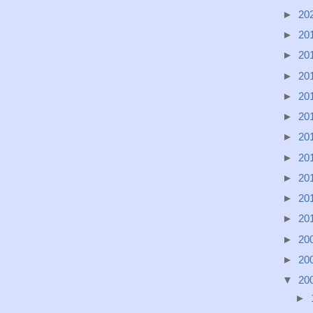
►
20
►
20
►
20
►
20
►
20
►
20
►
20
►
20
►
20
►
20
►
20
►
20
►
20
▼
20
►