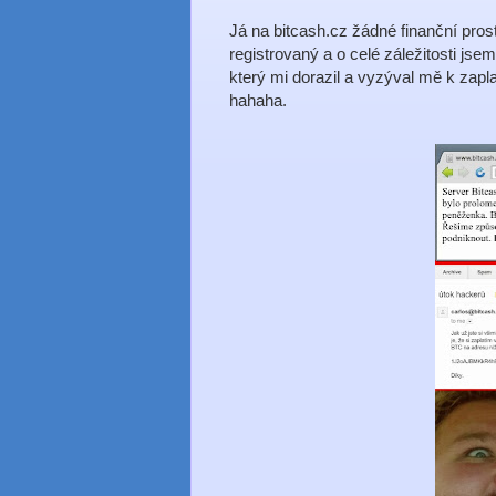
Já na bitcash.cz žádné finanční pros
registrovaný a o celé záležitosti js
který mi dorazil a vyzýval mě k zap
hahaha.