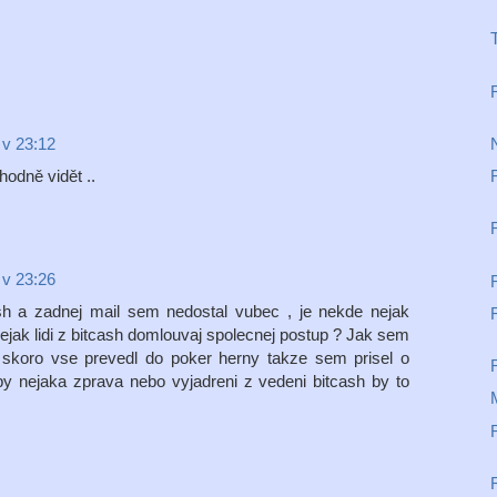
 v 23:12
hodně vidět ..
 v 23:26
h a zadnej mail sem nedostal vubec , je nekde nejak
ejak lidi z bitcash domlouvaj spolecnej postup ? Jak sem
 skoro vse prevedl do poker herny takze sem prisel o
by nejaka zprava nebo vyjadreni z vedeni bitcash by to
M