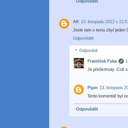
Odpovědět
AK
13. listopadu 2012 v 21:5
Jeste tam v textu zbyl jeden 
Odpovědět
Odpovědi
František Fuka
1
Je přeškrtnutý. Což s
Pipin
13. listopadu 2
Tento komentář byl o
Odpovědět