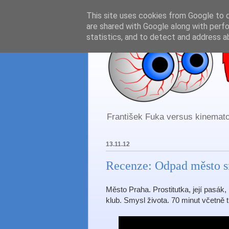
This site uses cookies from Google to de
are shared with Google along with perfo
statistics, and to detect and address a
František Fuka versus kinematog
13.11.12
Recenze: Odpad město s
Město Praha. Prostitutka, její pasák,
klub. Smysl života. 70 minut včetně ti