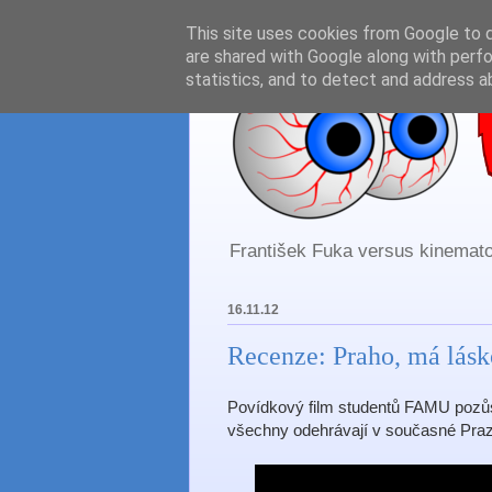
This site uses cookies from Google to de
are shared with Google along with perfo
statistics, and to detect and address a
František Fuka versus kinematog
16.11.12
Recenze: Praho, má lás
Povídkový film studentů FAMU pozůst
všechny odehrávají v současné Praz