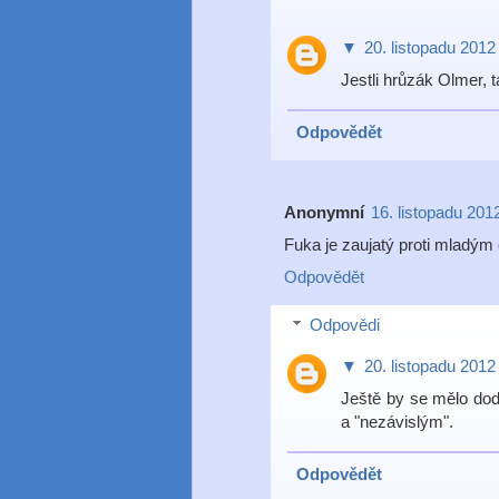
▼
20. listopadu 2012
Jestli hrůzák Olmer, t
Odpovědět
Anonymní
16. listopadu 201
Fuka je zaujatý proti mladým
Odpovědět
Odpovědi
▼
20. listopadu 2012
Ještě by se mělo doda
a "nezávislým".
Odpovědět