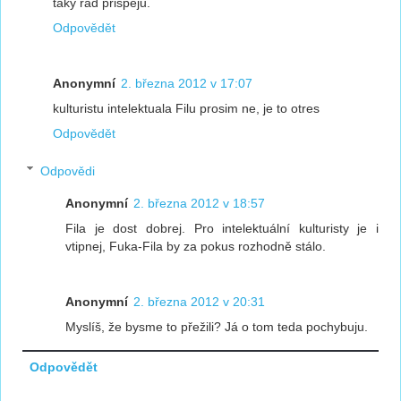
taky rád přispěju.
Odpovědět
Anonymní
2. března 2012 v 17:07
kulturistu intelektuala Filu prosim ne, je to otres
Odpovědět
Odpovědi
Anonymní
2. března 2012 v 18:57
Fila je dost dobrej. Pro intelektuální kulturisty je i
vtipnej, Fuka-Fila by za pokus rozhodně stálo.
Anonymní
2. března 2012 v 20:31
Myslíš, že bysme to přežili? Já o tom teda pochybuju.
Odpovědět