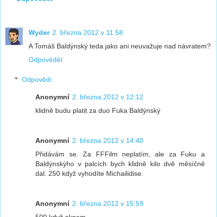
Wyder
2. března 2012 v 11:58
A Tomáš Baldýnský teda jako ani neuvažuje nad návratem?
Odpovědět
Odpovědi
Anonymní
2. března 2012 v 12:12
klidně budu platit za duo Fuka Baldýnský
Anonymní
2. března 2012 v 14:40
Přidávám se. Za FFFilm neplatím, ale za Fuku a
Baldýnskýho v palcích bych klidně kilo dvě měsíčně
dal. 250 když vyhodíte Michailidise.
Anonymní
2. března 2012 v 15:59