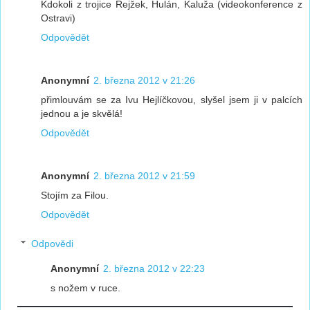
Kdokoli z trojice Rejžek, Hulán, Kaluža (videokonference z
Ostravi)
Odpovědět
Anonymní
2. března 2012 v 21:26
přimlouvám se za Ivu Hejlíčkovou, slyšel jsem ji v palcích
jednou a je skvělá!
Odpovědět
Anonymní
2. března 2012 v 21:59
Stojím za Filou.
Odpovědět
Odpovědi
Anonymní
2. března 2012 v 22:23
s nožem v ruce.