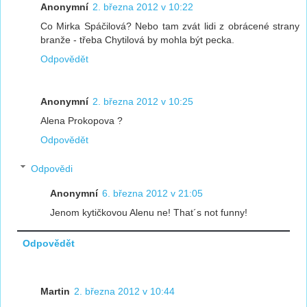
Anonymní
2. března 2012 v 10:22
Co Mirka Spáčilová? Nebo tam zvát lidi z obrácené strany
branže - třeba Chytilová by mohla být pecka.
Odpovědět
Anonymní
2. března 2012 v 10:25
Alena Prokopova ?
Odpovědět
Odpovědi
Anonymní
6. března 2012 v 21:05
Jenom kytičkovou Alenu ne! That´s not funny!
Odpovědět
Martin
2. března 2012 v 10:44