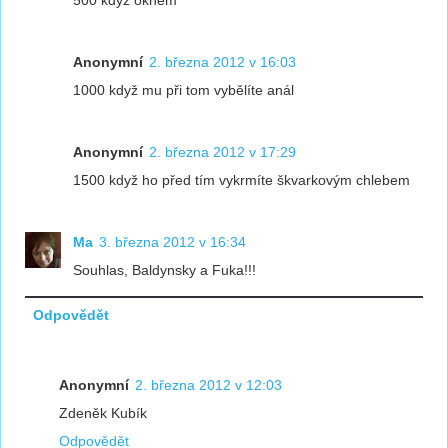
500 když oknem
Anonymní
2. března 2012 v 16:03
1000 když mu při tom vybělíte anál
Anonymní
2. března 2012 v 17:29
1500 když ho před tím vykrmíte škvarkovým chlebem
Ma
3. března 2012 v 16:34
Souhlas, Baldynsky a Fuka!!!
Odpovědět
Anonymní
2. března 2012 v 12:03
Zdeněk Kubík
Odpovědět