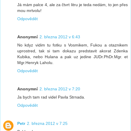
Já mám palce 4, ale za čtvrt litru je teda nedám, to jen přes
mou mrtvolu!
Odpovědět
Anonymní
2. března 2012 v 6:43
No kdyz vidim tu fotku s Vosmikem, Fukou a otaznikem
uprostred, tak si tam dokazu predstavit akorat Zdenka
Kubika, nebo Hulana a pak uz jedine JUDr.PhDr.Mgr. et
Mgr.Henryk Laholu.
Odpovědět
Anonymní
2. března 2012 v 7:20
Ja bych tam rad videl Pavla Strnada.
Odpovědět
Petr
2. března 2012 v 7:25