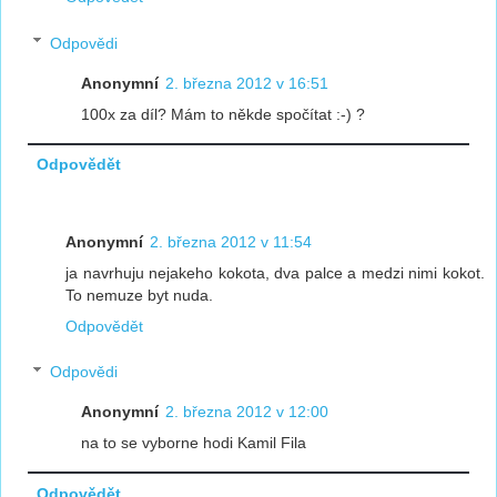
Odpovědi
Anonymní
2. března 2012 v 16:51
100x za díl? Mám to někde spočítat :-) ?
Odpovědět
Anonymní
2. března 2012 v 11:54
ja navrhuju nejakeho kokota, dva palce a medzi nimi kokot.
To nemuze byt nuda.
Odpovědět
Odpovědi
Anonymní
2. března 2012 v 12:00
na to se vyborne hodi Kamil Fila
Odpovědět