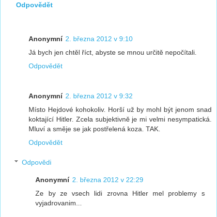
Odpovědět
Anonymní
2. března 2012 v 9:10
Já bych jen chtěl říct, abyste se mnou určitě nepočítali.
Odpovědět
Anonymní
2. března 2012 v 9:32
Místo Hejdové kohokoliv. Horší už by mohl být jenom snad
koktající Hitler. Zcela subjektivně je mi velmi nesympatická.
Mluví a směje se jak postřelená koza. TAK.
Odpovědět
Odpovědi
Anonymní
2. března 2012 v 22:29
Ze by ze vsech lidi zrovna Hitler mel problemy s
vyjadrovanim...