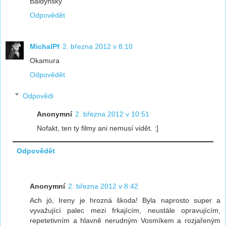
Baldynsky
Odpovědět
MichalPf
2. března 2012 v 8:10
Okamura
Odpovědět
Odpovědi
Anonymní
2. března 2012 v 10:51
Nofakt, ten ty filmy ani nemusí vidět. :]
Odpovědět
Anonymní
2. března 2012 v 8:42
Ach jó, Ireny je hrozná škoda! Byla naprosto super a
vyvažující palec mezi frkajícím, neustále opravujícím,
repetetivním a hlavně nerudným Vosmíkem a rozjařeným