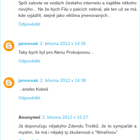
Spíš zalovte ve vodách českého internetu a najděte někoho
novýho... Ne že bych Filu v palcích nebral, ale ten už se má
kde vyjádřit, stejně jako většina jmenovaných...
Odpovědět
jannovak
2. března 2012 v 14:35
Taky bych byl pro Alenu Prokopovou...
Odpovědět
jannovak
2. března 2012 v 14:38
...anebo Kokeš
Odpovědět
Anonymní
2. března 2012 v 15:27
Já doporučuju nějakýho Zdendu Trošků. Je to sympaťák a
myslím, že má i nějaký ty zkušenosti s "filmařinou".