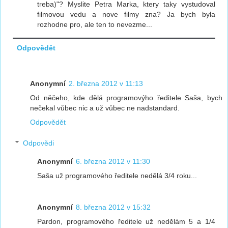
treba)"? Myslite Petra Marka, ktery taky vystudoval
filmovou vedu a nove filmy zna? Ja bych byla
rozhodne pro, ale ten to nevezme...
Odpovědět
Anonymní
2. března 2012 v 11:13
Od něčeho, kde dělá programovýho ředitele Saša, bych
nečekal vůbec nic a už vůbec ne nadstandard.
Odpovědět
Odpovědi
Anonymní
6. března 2012 v 11:30
Saša už programového ředitele nedělá 3/4 roku...
Anonymní
8. března 2012 v 15:32
Pardon, programového ředitele už nedělám 5 a 1/4