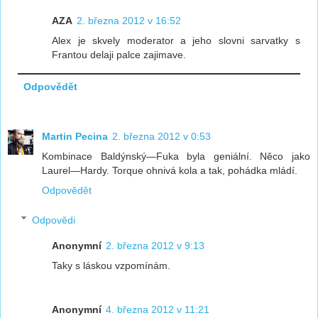
AZA
2. března 2012 v 16:52
Alex je skvely moderator a jeho slovni sarvatky s
Frantou delaji palce zajimave.
Odpovědět
Martin Pecina
2. března 2012 v 0:53
Kombinace Baldýnský—Fuka byla geniální. Něco jako
Laurel—Hardy. Torque ohnivá kola a tak, pohádka mládí.
Odpovědět
Odpovědi
Anonymní
2. března 2012 v 9:13
Taky s láskou vzpomínám.
Anonymní
4. března 2012 v 11:21