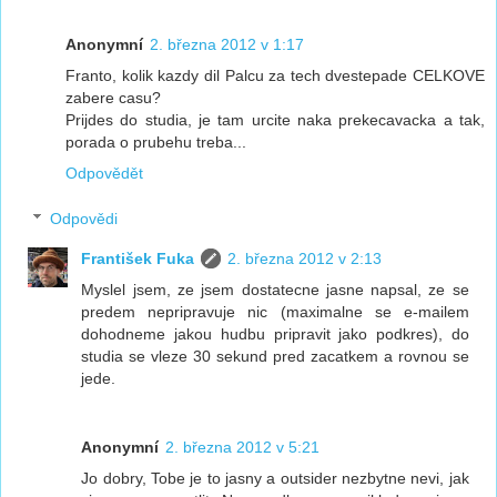
Anonymní
2. března 2012 v 1:17
Franto, kolik kazdy dil Palcu za tech dvestepade CELKOVE
zabere casu?
Prijdes do studia, je tam urcite naka prekecavacka a tak,
porada o prubehu treba...
Odpovědět
Odpovědi
František Fuka
2. března 2012 v 2:13
Myslel jsem, ze jsem dostatecne jasne napsal, ze se
predem nepripravuje nic (maximalne se e-mailem
dohodneme jakou hudbu pripravit jako podkres), do
studia se vleze 30 sekund pred zacatkem a rovnou se
jede.
Anonymní
2. března 2012 v 5:21
Jo dobry, Tobe je to jasny a outsider nezbytne nevi, jak