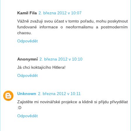
Kamil Fila
2. března 2012 v 10:07
Vážně zvažuji svou účast v tomto pořadu, mohu poskytnout
fundované informace o neoformalismu a postmoderním
chaosu.
Odpovědět
Anonymní
2. března 2012 v 10:10
Já chci koktajícího Hitlera!
Odpovědět
Unknown
2. března 2012 v 10:11
Zajistěte mi novinářské projekce a klidně si přijdu přivydělat
:D
Odpovědět