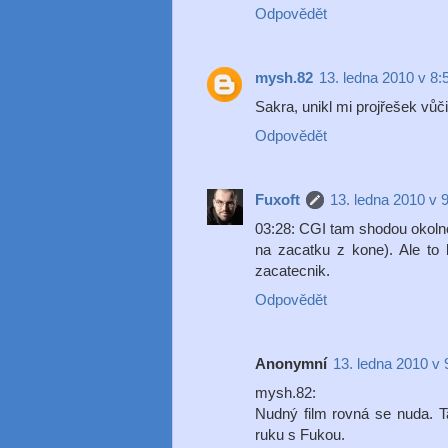
Odpovědět
mysh.82
13. ledna 2010 v 8:
Sakra, unikl mi projřešek vůči 
Odpovědět
Fuxoft
13. ledna 2010 v 
03:28: CGI tam shodou okolnos
na zacatku z kone). Ale to 
zacatecnik.
Odpovědět
Anonymní
13. ledna 2010 v 
mysh.82:
Nudný film rovná se nuda. T
ruku s Fukou.