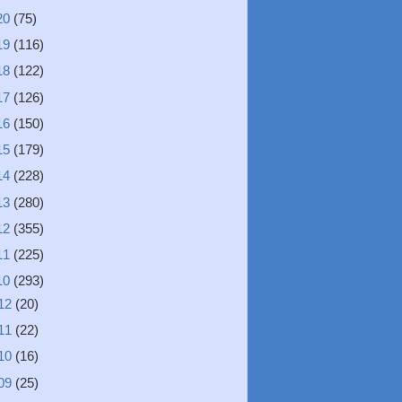
20
(75)
19
(116)
18
(122)
17
(126)
16
(150)
15
(179)
14
(228)
13
(280)
12
(355)
11
(225)
10
(293)
12
(20)
11
(22)
10
(16)
09
(25)