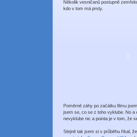
Několik vesničanů postupně zemřelo 
kdo v tom má prsty.
Poměrně záhy po začátku filmu jsem za
jsem se, co se z toho vyklube. No a 
nevyklube nic a pointa je v tom, že s
Stejně tak jsem si v průběhu říkal, 