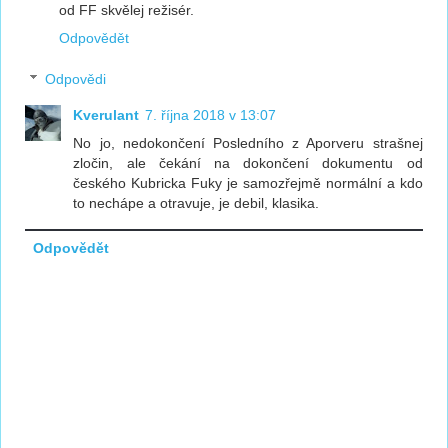
od FF skvělej režisér.
Odpovědět
Odpovědi
Kverulant
7. října 2018 v 13:07
No jo, nedokončení Posledního z Aporveru strašnej
zločin, ale čekání na dokončení dokumentu od
českého Kubricka Fuky je samozřejmě normální a kdo
to nechápe a otravuje, je debil, klasika.
Odpovědět