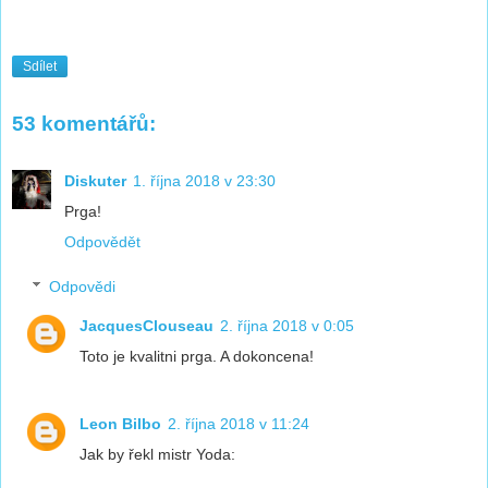
Sdílet
53 komentářů:
Diskuter
1. října 2018 v 23:30
Prga!
Odpovědět
Odpovědi
JacquesClouseau
2. října 2018 v 0:05
Toto je kvalitni prga. A dokoncena!
Leon Bilbo
2. října 2018 v 11:24
Jak by řekl mistr Yoda: