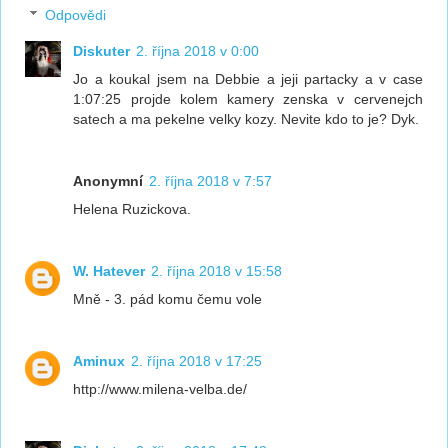
Odpovědi
Diskuter
2. října 2018 v 0:00
Jo a koukal jsem na Debbie a jeji partacky a v case
1:07:25 projde kolem kamery zenska v cervenejch
satech a ma pekelne velky kozy. Nevite kdo to je? Dyk.
Anonymní
2. října 2018 v 7:57
Helena Ruzickova.
W. Hatever
2. října 2018 v 15:58
Mně - 3. pád komu čemu vole
Aminux
2. října 2018 v 17:25
http://www.milena-velba.de/