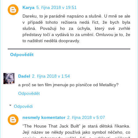
Karya
5. října 2018 v 19:51
Dareku, to je parádně napsáno a slušně. U mně se ale
v případě tohoto režisera nedá říct, že bych byla
slušná. Považuji ho za úchyla, který své zvrhlé
představy točí a vydává to za umění. Omluvou je to, že
to naštěstí nedělá doopravdy.
Odpovědět
Dadel
2. října 2018 v 1:54
a proč se ten film jmenuje po písničce od Metallicy?
Odpovědět
Odpovědi
nesmely komentator
2. října 2018 v 5:07
“The House That Jack Built” je stará dětská říkanka.
Její název se někdy používá jako symbol něčeho, co