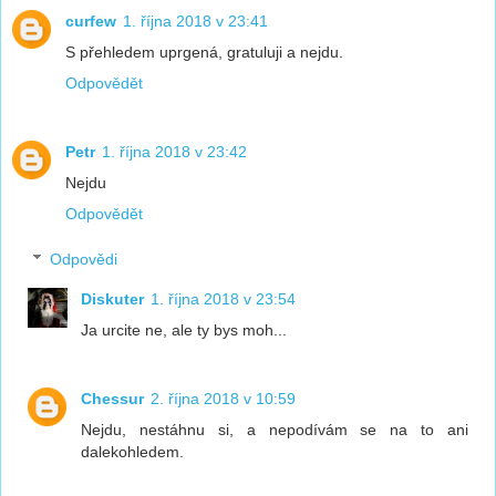
curfew
1. října 2018 v 23:41
S přehledem uprgená, gratuluji a nejdu.
Odpovědět
Petr
1. října 2018 v 23:42
Nejdu
Odpovědět
Odpovědi
Diskuter
1. října 2018 v 23:54
Ja urcite ne, ale ty bys moh...
Chessur
2. října 2018 v 10:59
Nejdu, nestáhnu si, a nepodívám se na to ani
dalekohledem.