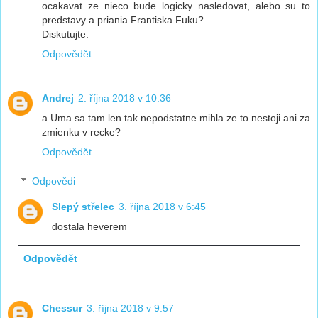
ocakavat ze nieco bude logicky nasledovat, alebo su to
predstavy a priania Frantiska Fuku?
Diskutujte.
Odpovědět
Andrej
2. října 2018 v 10:36
a Uma sa tam len tak nepodstatne mihla ze to nestoji ani za
zmienku v recke?
Odpovědět
Odpovědi
Slepý střelec
3. října 2018 v 6:45
dostala heverem
Odpovědět
Chessur
3. října 2018 v 9:57