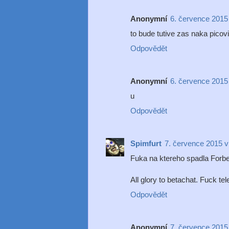
Anonymní
6. července 2015
to bude tutive zas naka picov
Odpovědět
Anonymní
6. července 2015
u
Odpovědět
Spimfurt
7. července 2015 v
Fuka na ktereho spadla Forbes
All glory to betachat. Fuck te
Odpovědět
Anonymní
7. července 2015