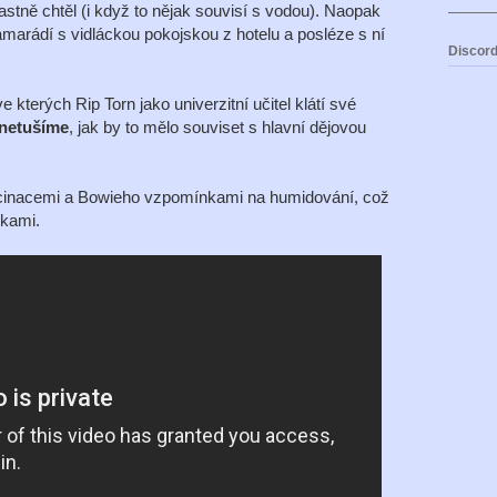
astně chtěl (i když to nějak souvisí s vodou). Naopak
marádí s vidláckou pokojskou z hotelu a posléze s ní
Discord
kterých Rip Torn jako univerzitní učitel klátí své
netušíme
, jak by to mělo souviset s hlavní dějovou
lucinacemi a Bowieho vzpomínkami na humidování, což
kami.