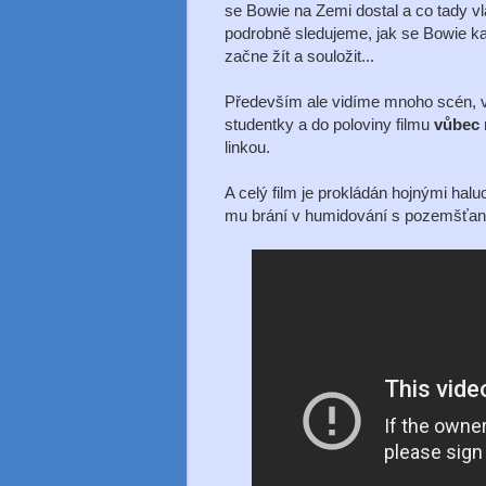
se Bowie na Zemi dostal a co tady vl
podrobně sledujeme, jak se Bowie ka
začne žít a souložit...
Především ale vidíme mnoho scén, ve 
studentky a do poloviny filmu
vůbec 
linkou.
A celý film je prokládán hojnými ha
mu brání v humidování s pozemšťan