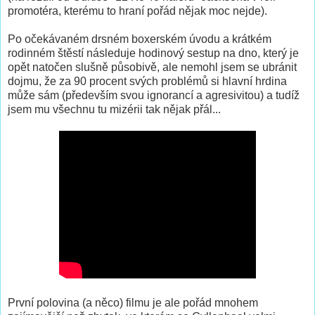
promotéra, kterému to hraní pořád nějak moc nejde).
Po očekávaném drsném boxerském úvodu a krátkém
rodinném štěstí následuje hodinový sestup na dno, který je
opět natočen slušně působivě, ale nemohl jsem se ubránit
dojmu, že za 90 procent svých problémů si hlavní hrdina
může sám (především svou ignorancí a agresivitou) a tudíž
jsem mu všechnu tu mizérii tak nějak přál...
První polovina (a něco) filmu je ale pořád mnohem