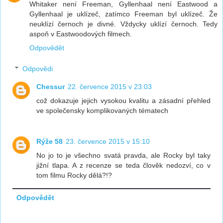
Whitaker není Freeman, Gyllenhaal není Eastwood a
Gyllenhaal je uklízeč, zatímco Freeman byl uklízeč. Že
neuklízí černoch je divné. Vždycky uklízí černoch. Tedy
aspoň v Eastwoodových filmech.
Odpovědět
Odpovědi
Chessur
22. července 2015 v 23:03
což dokazuje jejich vysokou kvalitu a zásadní přehled
ve společensky komplikovaných tématech
Rýže 58
23. července 2015 v 15:10
No jo to je všechno svatá pravda, ale Rocky byl taky
jižní tlapa. A z recenze se teda člověk nedozví, co v
tom filmu Rocky dělá?!?
Odpovědět