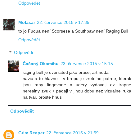
Odpovědět
Molasar
22. července 2015 v 17:35
to jo Fuqua není Scorsese a Southpaw není Raging Bull
Odpovědět
Odpovědi
Čačaný Okamihu
23. července 2015 v 15:15
raging bull je overrated jako prase, art nuda
navic a to hlavne - v brripu je zretelne patrne, kterak
jsou rany fingovane a udery vydavaji az trapne
nerealny zvuk + padaji v jinou dobu nez vizualne ruka
na tvar, proste hnus
Odpovědět
Grim Reaper
22. července 2015 v 21:59