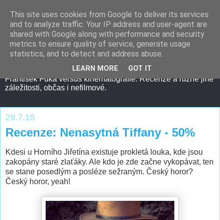
This site uses cookies from Google to deliver its services
and to analyze traffic. Your IP address and user-agent are
shared with Google along with performance and security
metrics to ensure quality of service, generate usage
statistics, and to detect and address abuse.
LEARN MORE
GOT IT
František Fuka versus kinematografie. Recenze a různé jiné
záležitosti, občas i nefilmové.
29.7.15
Recenze: Nenasytná Tiffany - 50%
Kdesi u Horního Jiřetína existuje prokletá louka, kde jsou
zakopány staré zlaťáky. Ale kdo je zde začne vykopávat, ten
se stane posedlým a posléze sežraným. Český horor?
Český horor, yeah!