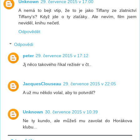
Unknown
29. července 2015 v 17:00
A nemá to bejt vtip, že to je jako Tiffany ze zlatnictví
Tiffany's? Když jde o ty zlaťáky.. Ale nevím, film jsem
neviděl, knihu nečetl.
Odpovědět
Odpovědi
peter
29. července 2015 v 17:12
Jj něco takového říkal režisér v čt..
JacquesClouseau
29. července 2015 v 22:05
A už mu někdo volal, aby to potvrdil?
Unknown
30. července 2015 v 10:39
Ne ty kundo, ale můžeš mu zavolat do Horákova
klubu...