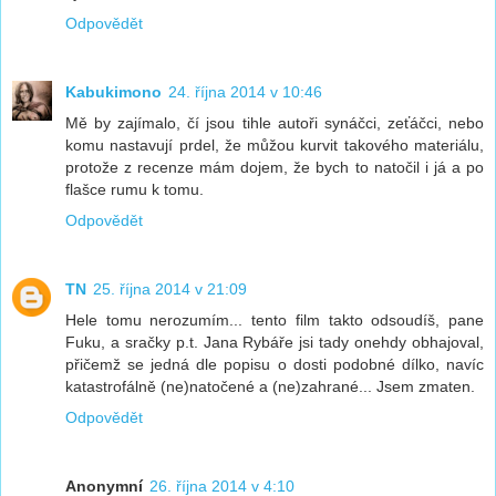
Odpovědět
Kabukimono
24. října 2014 v 10:46
Mě by zajímalo, čí jsou tihle autoři synáčci, zeťáčci, nebo
komu nastavují prdel, že můžou kurvit takového materiálu,
protože z recenze mám dojem, že bych to natočil i já a po
flašce rumu k tomu.
Odpovědět
TN
25. října 2014 v 21:09
Hele tomu nerozumím... tento film takto odsoudíš, pane
Fuku, a sračky p.t. Jana Rybáře jsi tady onehdy obhajoval,
přičemž se jedná dle popisu o dosti podobné dílko, navíc
katastrofálně (ne)natočené a (ne)zahrané... Jsem zmaten.
Odpovědět
Anonymní
26. října 2014 v 4:10