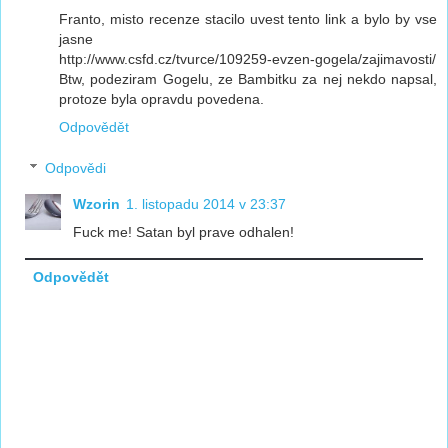
Franto, misto recenze stacilo uvest tento link a bylo by vse
jasne
http://www.csfd.cz/tvurce/109259-evzen-gogela/zajimavosti/
Btw, podeziram Gogelu, ze Bambitku za nej nekdo napsal,
protoze byla opravdu povedena.
Odpovědět
Odpovědi
Wzorin
1. listopadu 2014 v 23:37
Fuck me! Satan byl prave odhalen!
Odpovědět