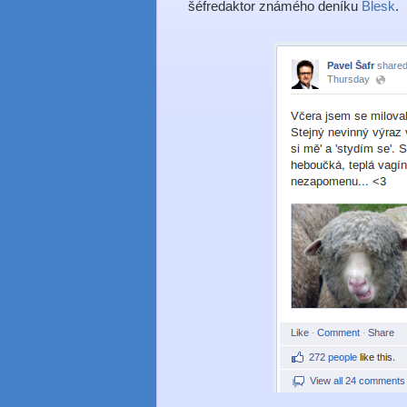
šéfredaktor známého deníku
Blesk
.