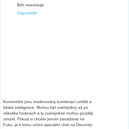
Bůh neexistuje.
Odpovědět
Komentáře jsou moderovány kombinací umělé a
lidské inteligence. Mohou být zveřejněny až po
několika hodinách a ty zveřejněné mohou později
zmizet. Pokud si chcete jenom zanadávat na
Fuku, je k tomu určen speciální chat na Discordu: