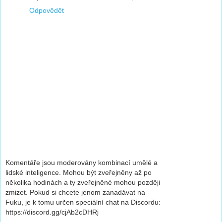
Odpovědět
Komentáře jsou moderovány kombinací umělé a
lidské inteligence. Mohou být zveřejněny až po
několika hodinách a ty zveřejněné mohou později
zmizet. Pokud si chcete jenom zanadávat na
Fuku, je k tomu určen speciální chat na Discordu:
https://discord.gg/cjAb2cDHRj