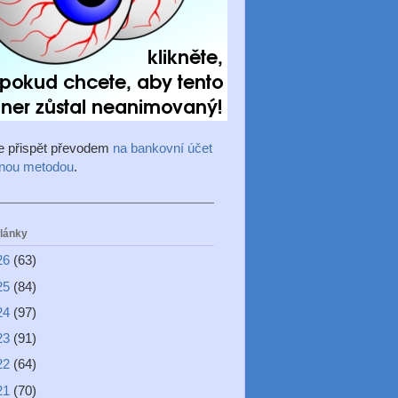
e přispět převodem
na bankovní účet
inou metodou
.
články
26
(63)
25
(84)
24
(97)
23
(91)
22
(64)
21
(70)