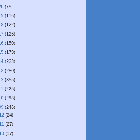
20
(75)
19
(116)
18
(122)
17
(126)
16
(150)
15
(179)
14
(228)
13
(280)
12
(355)
11
(225)
10
(293)
09
(246)
12
(24)
11
(27)
10
(17)