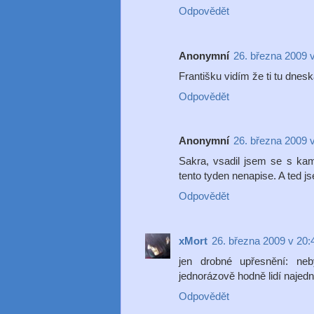
Odpovědět
Anonymní
26. března 2009 
Františku vidím že ti tu dnes
Odpovědět
Anonymní
26. března 2009 
Sakra, vsadil jsem se s ka
tento tyden nenapise. A ted js
Odpovědět
xMort
26. března 2009 v 20:
jen drobné upřesnění: ne
jednorázově hodně lidí najedn
Odpovědět