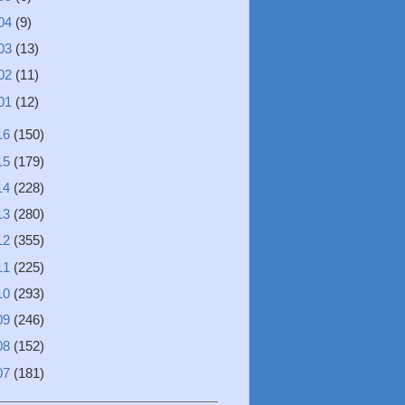
04
(9)
03
(13)
02
(11)
01
(12)
16
(150)
15
(179)
14
(228)
13
(280)
12
(355)
11
(225)
10
(293)
09
(246)
08
(152)
07
(181)