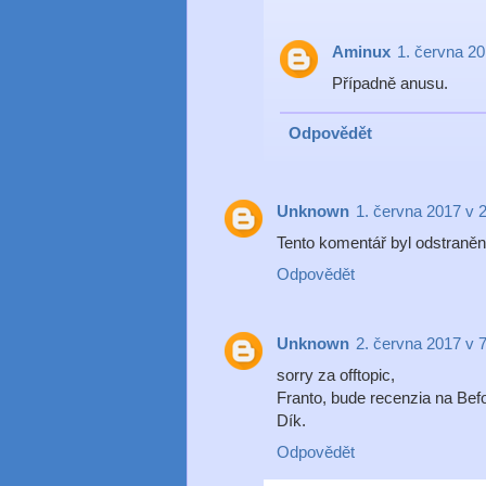
Aminux
1. června 20
Případně anusu.
Odpovědět
Unknown
1. června 2017 v 
Tento komentář byl odstraněn
Odpovědět
Unknown
2. června 2017 v 
sorry za offtopic,
Franto, bude recenzia na Befo
Dík.
Odpovědět