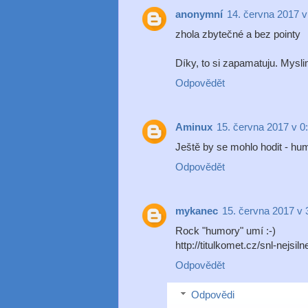
anonymní
14. června 2017 v
zhola zbytečné a bez pointy
Díky, to si zapamatuju. Mysli
Odpovědět
Aminux
15. června 2017 v 0
Ještě by se mohlo hodit - hum
Odpovědět
mykanec
15. června 2017 v 
Rock "humory" umí :-)
http://titulkomet.cz/snl-nejsil
Odpovědět
Odpovědi