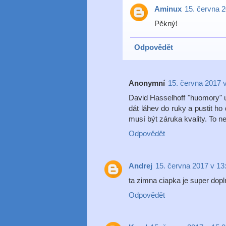
Aminux
15. června 2
Pěkný!
Odpovědět
Anonymní
15. června 2017 
David Hasselhoff "huomory" u
dát láhev do ruky a pustit h
musí být záruka kvality. To ne
Odpovědět
Andrej
15. června 2017 v 13
ta zimna ciapka je super dop
Odpovědět