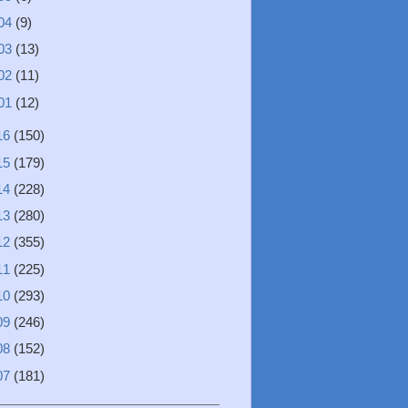
04
(9)
03
(13)
02
(11)
01
(12)
16
(150)
15
(179)
14
(228)
13
(280)
12
(355)
11
(225)
10
(293)
09
(246)
08
(152)
07
(181)