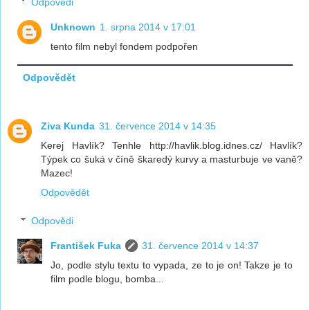
Odpovědi
Unknown
1. srpna 2014 v 17:01
tento film nebyl fondem podpořen
Odpovědět
Ziva Kunda
31. července 2014 v 14:35
Kerej Havlík? Tenhle http://havlik.blog.idnes.cz/ Havlík?
Týpek co šuká v číně škaredý kurvy a masturbuje ve vaně?
Mazec!
Odpovědět
Odpovědi
František Fuka
31. července 2014 v 14:37
Jo, podle stylu textu to vypada, ze to je on! Takze je to
film podle blogu, bomba...