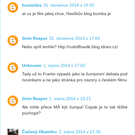
hustotles
31. července 2014 v 15:02
at uz je film jakej chce, Havlíkův blog bomba je
Grim Reaper
31. července 2014 v 17:04
Nebo spíš tenhle? http://rudolfhavlik.blog.idnes.cz/
Unknown
1. srpna 2014 v 17:02
Tady už to Franto vypadá jako ta žumpovní debata pod
novinkami a ne jako stránka pro názory o českém filmu
Grim Reaper
1. srpna 2014 v 19:21
Ale tohle přece MÁ být žumpa! Copak je to tak těžké
pochopit?
Čačaný Okamihu
2. srpna 2014 v 17:36