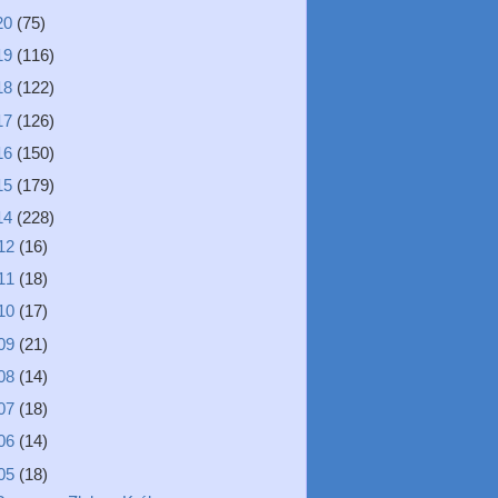
20
(75)
19
(116)
18
(122)
17
(126)
16
(150)
15
(179)
14
(228)
12
(16)
11
(18)
10
(17)
09
(21)
08
(14)
07
(18)
06
(14)
05
(18)