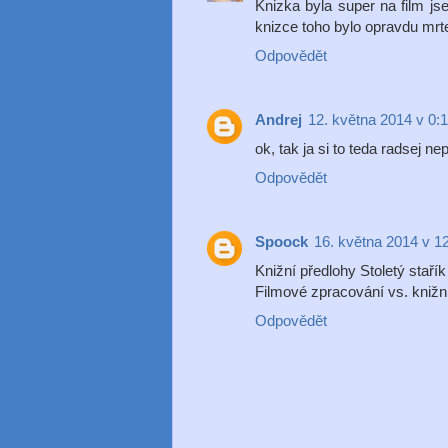
Knizka byla super na film j
knizce toho bylo opravdu mrte
Odpovědět
Andrej
12. května 2014 v 0:
ok, tak ja si to teda radsej n
Odpovědět
Spoock
16. května 2014 v 1
Knižní předlohy Stoletý staří
Filmové zpracování vs. knižní
Odpovědět