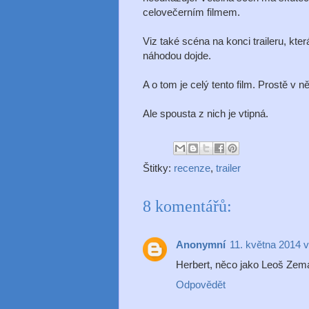
celovečerním filmem.
Viz také scéna na konci traileru, kte
náhodou dojde.
A o tom je celý tento film. Prostě 
Ale spousta z nich je vtipná.
Štitky:
recenze
,
trailer
8 komentářů:
Anonymní
11. května 2014 v
Herbert, něco jako Leoš Zem
Odpovědět