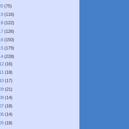
20
(75)
19
(116)
18
(122)
17
(126)
16
(150)
15
(179)
14
(228)
12
(16)
11
(18)
10
(17)
09
(21)
08
(14)
07
(18)
06
(14)
05
(18)