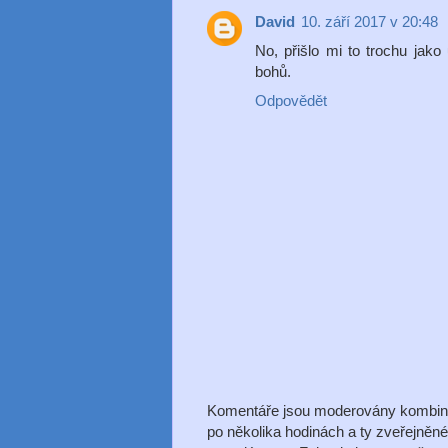
David
10. září 2017 v 20:48
No, přišlo mi to trochu ja
bohů.
Odpovědět
Komentáře jsou moderovány kombinac
po několika hodinách a ty zveřejněn