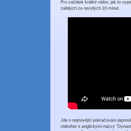
Pro začátek krátké video, jak to vypa
zabitých za necelých 10 minut.
Jde o nejnovější pokračování japons
videoher s anglickými názvy "Dynasty