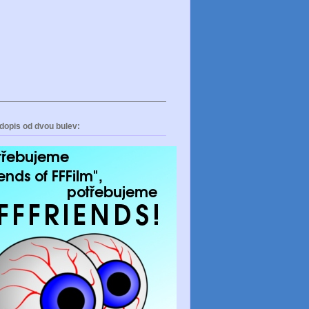
dopis od dvou bulev: