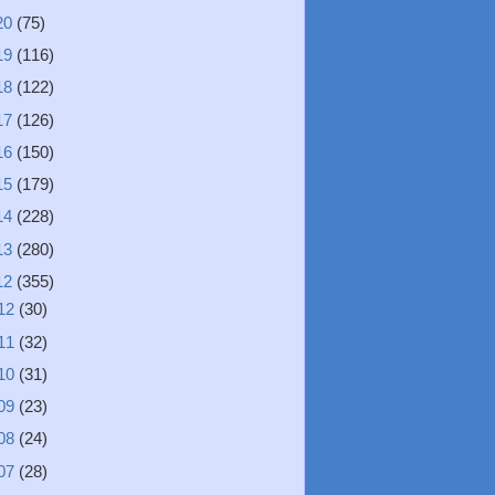
20
(75)
19
(116)
18
(122)
17
(126)
16
(150)
15
(179)
14
(228)
13
(280)
12
(355)
12
(30)
11
(32)
10
(31)
09
(23)
08
(24)
07
(28)