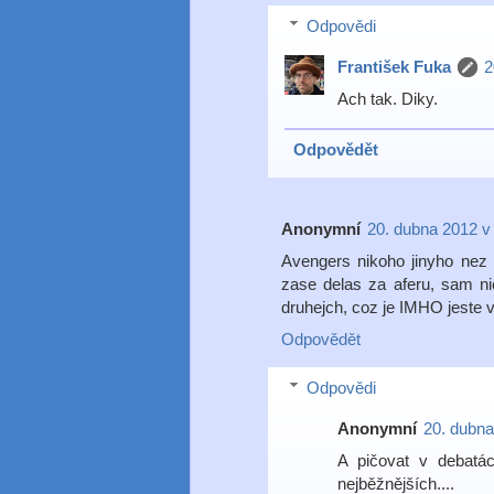
Odpovědi
František Fuka
2
Ach tak. Diky.
Odpovědět
Anonymní
20. dubna 2012 v
Avengers nikoho jinyho nez 
zase delas za aferu, sam ni
druhejch, coz je IMHO jeste v
Odpovědět
Odpovědi
Anonymní
20. dubna
A pičovat v debatá
nejběžnějších....