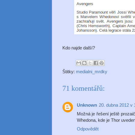
Kdo najde další?
Štitky:
medialni_mrdky
71 komentářů:
Unknown
20. dubna 2012 v 
Možná je řešení ještě prozaič
Whedona, kde je Thor uvedenej
Odpovědět