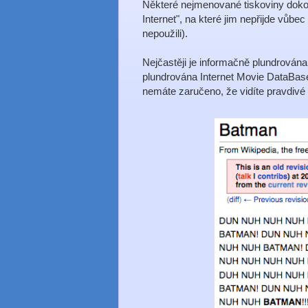
Některé nejmenované tiskoviny doko
Internet", na které jim nepřijde vůbec
nepoužili).
Nejčastěji je informačně plundrován
plundrována Internet Movie DataBas
nemáte zaručeno, že vidíte pravdivé