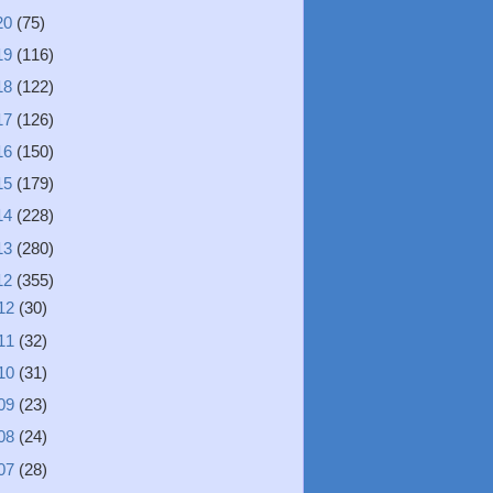
20
(75)
19
(116)
18
(122)
17
(126)
16
(150)
15
(179)
14
(228)
13
(280)
12
(355)
12
(30)
11
(32)
10
(31)
09
(23)
08
(24)
07
(28)