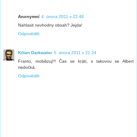
Anonymní
4. února 2011 v 22:48
Nahlasit nevhodny obsah? Jejda!
Odpovědět
Kilian Darkwater
5. února 2011 v 21:24
Franto, mobilizuj!!! Čas se krátí, s takovou se Albert
nedočká.
Odpovědět