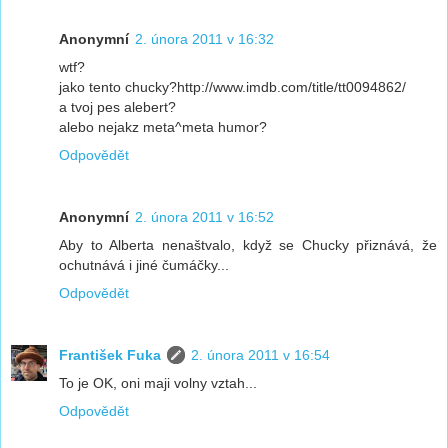
Anonymní
2. února 2011 v 16:32
wtf?
jako tento chucky?http://www.imdb.com/title/tt0094862/
a tvoj pes alebert?
alebo nejakz meta^meta humor?
Odpovědět
Anonymní
2. února 2011 v 16:52
Aby to Alberta nenaštvalo, když se Chucky přiznává, že
ochutnává i jiné čumáčky...
Odpovědět
František Fuka
2. února 2011 v 16:54
To je OK, oni maji volny vztah...
Odpovědět