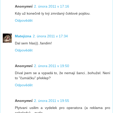
Anonymní
2. února 2011 v 17:16
Kdy už konečně ty tvý zmrdaný čoklové pojdou.
Odpovědět
Matejizna
2. února 2011 v 17:34
Dal sem hlas))..fandim!
Odpovědět
Anonymní
2. února 2011 v 19:50
Díval jsem se a vypadá to, že nemají šanci...bohužel. Není
to "čumáčku" překlep?
Odpovědět
Anonymní
2. února 2011 v 19:55
Plytvani usilim a vydelek pro operatora (a reklama pro
cokoladu) .. nuda