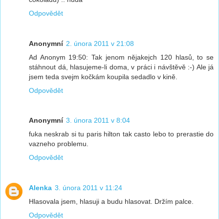
Odpovědět
Anonymní
2. února 2011 v 21:08
Ad Anonym 19:50: Tak jenom nějakejch 120 hlasů, to se
stáhnout dá, hlasujeme-li doma, v práci i návštěvě :-) Ale já
jsem teda svejm kočkám koupila sedadlo v kině.
Odpovědět
Anonymní
3. února 2011 v 8:04
fuka neskrab si tu paris hilton tak casto lebo to prerastie do
vazneho problemu.
Odpovědět
Alenka
3. února 2011 v 11:24
Hlasovala jsem, hlasuji a budu hlasovat. Držím palce.
Odpovědět