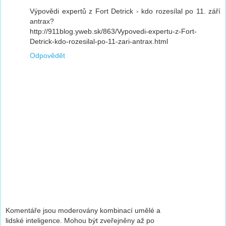
Výpovědi expertů z Fort Detrick - kdo rozesílal po 11. září
antrax?
http://911blog.yweb.sk/863/Vypovedi-expertu-z-Fort-
Detrick-kdo-rozesilal-po-11-zari-antrax.html
Odpovědět
Komentáře jsou moderovány kombinací umělé a
lidské inteligence. Mohou být zveřejněny až po