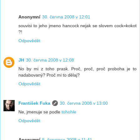
Anonymní
30. června 2008 v 12:01
souvisi to jeho jmeno hancock nejak se slovem cock=kokot
?!
Odpovědět
JH
30. června 2008 v 12:08
No by mi z toho prask. Proč, proč, proč proboha je to
nadabovaný? Proč mi to dělaj?
Odpovědět
František Fuka
30. června 2008 v 13:00
Ne, jmenuje se podle
tohohle
Odpovědět
Anonymní
5. července 2008 v 11:41