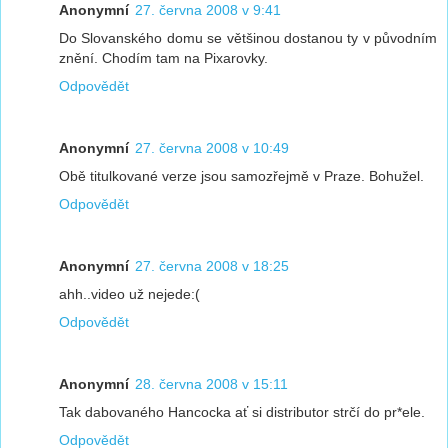
Anonymní
27. června 2008 v 9:41
Do Slovanského domu se většinou dostanou ty v původním
znění. Chodím tam na Pixarovky.
Odpovědět
Anonymní
27. června 2008 v 10:49
Obě titulkované verze jsou samozřejmě v Praze. Bohužel.
Odpovědět
Anonymní
27. června 2008 v 18:25
ahh..video už nejede:(
Odpovědět
Anonymní
28. června 2008 v 15:11
Tak dabovaného Hancocka ať si distributor strčí do pr*ele.
Odpovědět