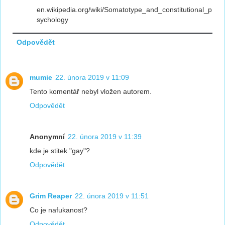
en.wikipedia.org/wiki/Somatotype_and_constitutional_p
sychology
Odpovědět
mumie
22. února 2019 v 11:09
Tento komentář nebyl vložen autorem.
Odpovědět
Anonymní
22. února 2019 v 11:39
kde je stitek "gay"?
Odpovědět
Grim Reaper
22. února 2019 v 11:51
Co je nafukanost?
Odpovědět