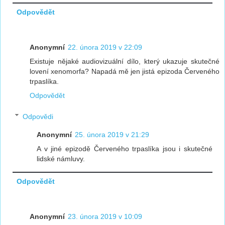
Odpovědět
Anonymní
22. února 2019 v 22:09
Existuje nějaké audiovizuální dílo, který ukazuje skutečné
lovení xenomorfa? Napadá mě jen jistá epizoda Červeného
trpaslíka.
Odpovědět
Odpovědi
Anonymní
25. února 2019 v 21:29
A v jiné epizodě Červeného trpaslíka jsou i skutečné
lidské námluvy.
Odpovědět
Anonymní
23. února 2019 v 10:09