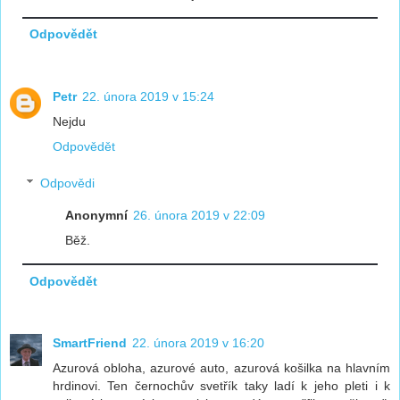
Odpovědět
Petr
22. února 2019 v 15:24
Nejdu
Odpovědět
Odpovědi
Anonymní
26. února 2019 v 22:09
Běž.
Odpovědět
SmartFriend
22. února 2019 v 16:20
Azurová obloha, azurové auto, azurová košilka na hlavním
hrdinovi. Ten černochův svetřík taky ladí k jeho pleti i k