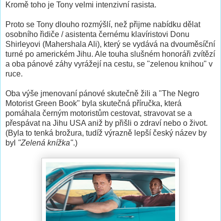
Kromě toho je Tony velmi intenzivní rasista.
Proto se Tony dlouho rozmýšlí, než přijme nabídku dělat
osobního řidiče / asistenta černému klavíristovi Donu
Shirleyovi (Mahershala Ali), který se vydává na dvouměsíční
turné po americkém Jihu. Ale touha slušném honoráři zvítězí
a oba pánové záhy vyrážejí na cestu, se "zelenou knihou" v
ruce.
Oba výše jmenovaní pánové skutečně žili a "The Negro
Motorist Green Book" byla skutečná příručka, která
pomáhala černým motoristům cestovat, stravovat se a
přespávat na Jihu USA aniž by přišli o zdraví nebo o život.
(Byla to tenká brožura, tudíž výrazně lepší český název by
byl
"Zelená knížka"
.)