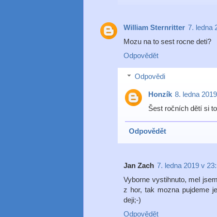
William Sternritter
7. ledna 
Mozu na to sest rocne deti?
Odpovědět
Odpovědi
Honzík
8. ledna 2019
Šest ročních dětí si t
Odpovědět
Jan Zach
7. ledna 2019 v 23
Vyborne vystihnuto, mel jsem 
z hor, tak mozna pujdeme jes
deji;-)
Odpovědět