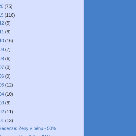
20
(75)
19
(116)
12
(5)
11
(9)
10
(16)
09
(7)
08
(6)
07
(9)
06
(9)
05
(12)
04
(10)
03
(9)
02
(11)
01
(13)
Recenze: Ženy v běhu - 50%