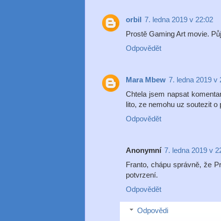
orbil
7. ledna 2019 v 22:02
Prostě Gaming Art movie. Pů
Odpovědět
Mara Mbew
7. ledna 2019 v 
Chtela jsem napsat komentar 
lito, ze nemohu uz soutezit o 
Odpovědět
Anonymní
7. ledna 2019 v 2
Franto, chápu správně, že Pr
potvrzení.
Odpovědět
Odpovědi