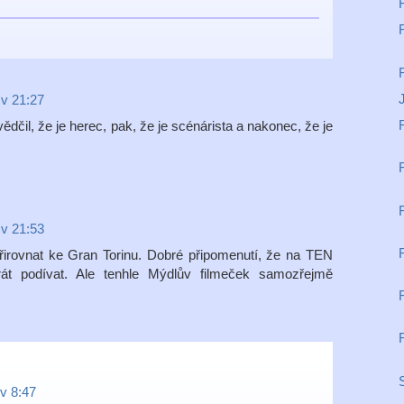
 v 21:27
čil, že je herec, pak, že je scénárista a nakonec, že je
 v 21:53
přirovnat ke Gran Torinu. Dobré připomenutí, že na TEN
rát podívat. Ale tenhle Mýdlův filmeček samozřejmě
 v 8:47