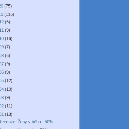
20
(75)
19
(116)
12
(5)
11
(9)
10
(16)
09
(7)
08
(6)
07
(9)
06
(9)
05
(12)
04
(10)
03
(9)
02
(11)
01
(13)
Recenze: Ženy v běhu - 50%