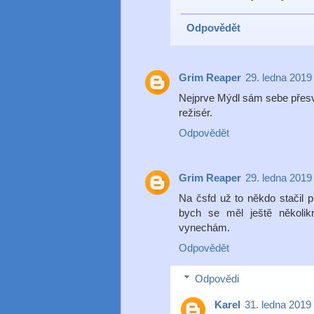
Odpovědět
Grim Reaper
29. ledna 2019
Nejprve Mýdl sám sebe přesvěd
režisér.
Odpovědět
Grim Reaper
29. ledna 2019
Na čsfd už to někdo stačil 
bych se měl ještě několik
vynechám.
Odpovědět
Odpovědi
Karel
31. ledna 2019