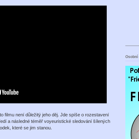
Osobní 
 filmu není důležitý jeho děj. Jde spíše o rozestavení
tředí a následné téměř voyeuristické sledování šílených
odek, které se jim stanou.