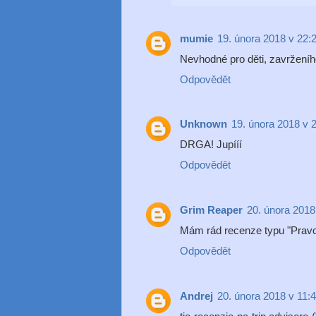
mumie
19. února 2018 v 22:
Nevhodné pro děti, zavrženího
Odpovědět
Unknown
19. února 2018 v 
DRGA! Jupííí
Odpovědět
Grim Reaper
20. února 2018
Mám rád recenze typu "Pravopi
Odpovědět
Andrej
20. února 2018 v 11: