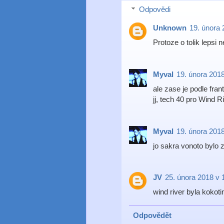
Odpovědi
Unknown
19. února 
Protoze o tolik lepsi 
Myval
19. února 2018
ale zase je podle fran
jj, tech 40 pro Wind
Myval
19. února 2018
jo sakra vonoto bylo 
JV
25. února 2018 v 
wind river byla koko
Odpovědět