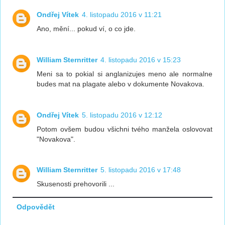
Ondřej Vítek
4. listopadu 2016 v 11:21
Ano, mění... pokud ví, o co jde.
William Sternritter
4. listopadu 2016 v 15:23
Meni sa to pokial si anglanizujes meno ale normalne
budes mat na plagate alebo v dokumente Novakova.
Ondřej Vítek
5. listopadu 2016 v 12:12
Potom ovšem budou všichni tvého manžela oslovovat
"Novakova".
William Sternritter
5. listopadu 2016 v 17:48
Skusenosti prehovorili ...
Odpovědět