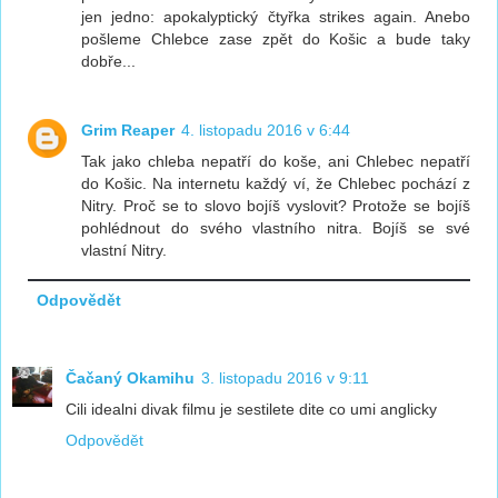
jen jedno: apokalyptický čtyřka strikes again. Anebo
pošleme Chlebce zase zpět do Košic a bude taky
dobře...
Grim Reaper
4. listopadu 2016 v 6:44
Tak jako chleba nepatří do koše, ani Chlebec nepatří
do Košic. Na internetu každý ví, že Chlebec pochází z
Nitry. Proč se to slovo bojíš vyslovit? Protože se bojíš
pohlédnout do svého vlastního nitra. Bojíš se své
vlastní Nitry.
Odpovědět
Čačaný Okamihu
3. listopadu 2016 v 9:11
Cili idealni divak filmu je sestilete dite co umi anglicky
Odpovědět