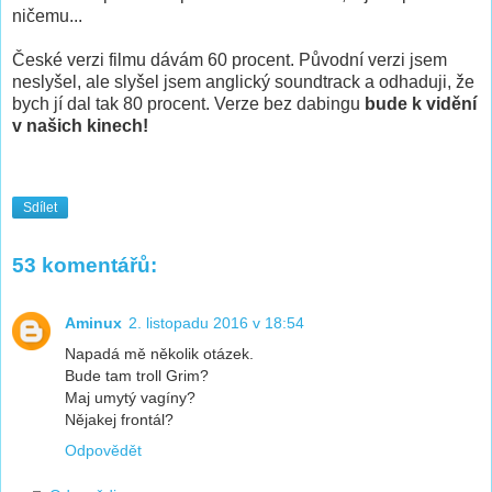
ničemu...
České verzi filmu dávám 60 procent. Původní verzi jsem
neslyšel, ale slyšel jsem anglický soundtrack a odhaduji, že
bych jí dal tak 80 procent. Verze bez dabingu
bude k vidění
v našich kinech!
Sdílet
53 komentářů:
Aminux
2. listopadu 2016 v 18:54
Napadá mě několik otázek.
Bude tam troll Grim?
Maj umytý vagíny?
Nějakej frontál?
Odpovědět