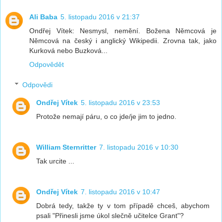
Ali Baba
5. listopadu 2016 v 21:37
Ondřej Vítek: Nesmysl, nemění. Božena Němcová je
Němcová na český i anglický Wikipedii. Zrovna tak, jako
Kurková nebo Buzková...
Odpovědět
Odpovědi
Ondřej Vítek
5. listopadu 2016 v 23:53
Protože nemají páru, o co jde/je jim to jedno.
William Sternritter
7. listopadu 2016 v 10:30
Tak urcite ...
Ondřej Vítek
7. listopadu 2016 v 10:47
Dobrá tedy, takže ty v tom případě chceš, abychom
psali "Přinesli jsme úkol slečně učitelce Grant"?