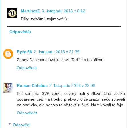
MartinezZ
3. listopadu 2016 v 8:12
Díky, zvláštní, zajímavé :)
Odpovědět
Rýže 58
2. listopadu 2016 v 21:39
Zooey Deschanelová je virus. Teď i na fukofilmu.
Odpovědět
Roman Chlebec
2. listopadu 2016 v 22:08
Bol som na SVK verzii, covery boli v Slovenčine vcelku
podarené, tiež ma trochu prekvapilo že zrazu niečo spievali
po anglicky, ale nebolo to až také rušivé. Namixovali to fajn.
Odpovědět
Odpovědi