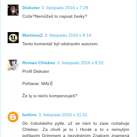
Diskuter
3. listopadu 2016 v 7:29
Cože?Nemůžeš to napsat česky?
MartinezZ
3. listopadu 2016 v 8:14
Tento komentář byl odstraněn autorem.
Roman Chlebec
3. listopadu 2016 v 8:52
Profil Diskuter
Pohlavie: MALÉ
Že ty si niečo kompenzuješ?
beltine
3. listopadu 2016 v 21:51
Do čobolského pytle, už se nám tu zase roztahuje
Chlebec. Za chvíli je tu i Horák a to s nemytým
pohlavím Grimmem a nezvěstným Znalcem znamená