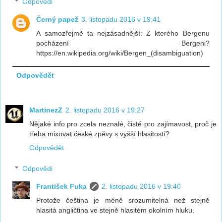
Odpovědi
Černý papež
3. listopadu 2016 v 19:41
A samozřejmě ta nejzásadnější: Z kterého Bergenu
pocházení Bergeni?
https://en.wikipedia.org/wiki/Bergen_(disambiguation)
Odpovědět
MartinezZ
2. listopadu 2016 v 19:27
Nějaké info pro zcela neznalé, čistě pro zajímavost, proč je
třeba mixovat české zpěvy s vyšší hlasitostí?
Odpovědět
Odpovědi
František Fuka
2. listopadu 2016 v 19:40
Protože čeština je méně srozumitelná než stejně
hlasitá angličtina ve stejně hlasitém okolním hluku.