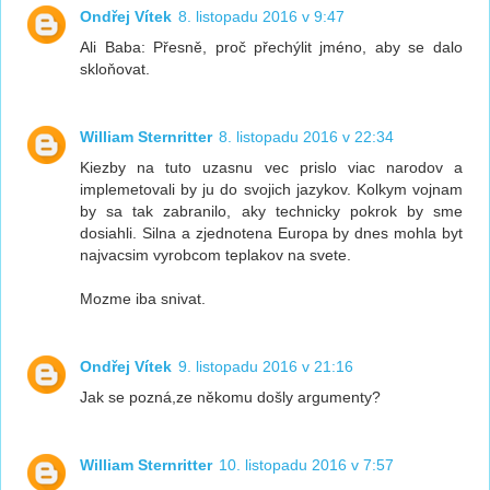
Ondřej Vítek
8. listopadu 2016 v 9:47
Ali Baba: Přesně, proč přechýlit jméno, aby se dalo
skloňovat.
William Sternritter
8. listopadu 2016 v 22:34
Kiezby na tuto uzasnu vec prislo viac narodov a
implemetovali by ju do svojich jazykov. Kolkym vojnam
by sa tak zabranilo, aky technicky pokrok by sme
dosiahli. Silna a zjednotena Europa by dnes mohla byt
najvacsim vyrobcom teplakov na svete.
Mozme iba snivat.
Ondřej Vítek
9. listopadu 2016 v 21:16
Jak se pozná,ze někomu došly argumenty?
William Sternritter
10. listopadu 2016 v 7:57