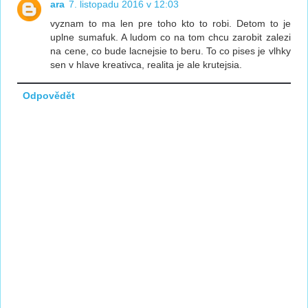
ara
7. listopadu 2016 v 12:03
vyznam to ma len pre toho kto to robi. Detom to je
uplne sumafuk. A ludom co na tom chcu zarobit zalezi
na cene, co bude lacnejsie to beru. To co pises je vlhky
sen v hlave kreativca, realita je ale krutejsia.
Odpovědět