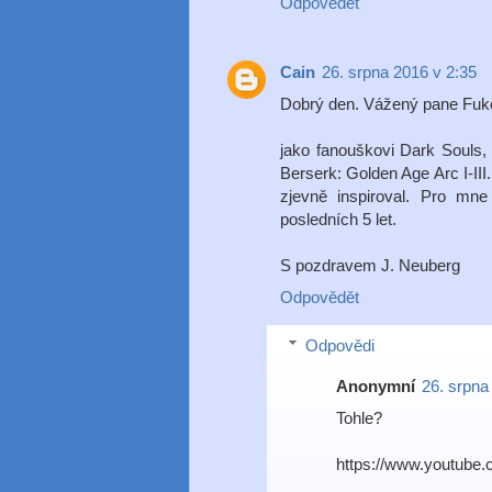
Odpovědět
Cain
26. srpna 2016 v 2:35
Dobrý den. Vážený pane Fuk
jako fanouškovi Dark Souls,
Berserk: Golden Age Arc I-I
zjevně inspiroval. Pro mne 
posledních 5 let.
S pozdravem J. Neuberg
Odpovědět
Odpovědi
Anonymní
26. srpna
Tohle?
https://www.youtube