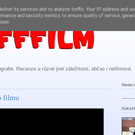
liver its services and to analyze traffic. Your IP address and u
rmance and security metrics to ensure quality of service, gene
buse.
rafie. Recenze a různé jiné záležitosti, občas i nefilmové.
Hledat 
o filmu
FUKAF