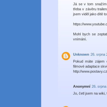
Já se v tom snažím 
třeba v závěru trail
jsem viděl jako dítě to
https://www.youtube
Mohl bych se zeptat
vnímání.
Unknown
26. srpna 
Pokud máte zájem d
filmové adaptace skvě
http://www.postavy.cz
Anonymní
26. srpna
Jo, četl jsem na wiki