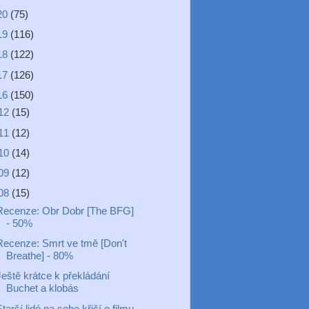
20
(75)
19
(116)
18
(122)
17
(126)
16
(150)
12
(15)
11
(12)
10
(14)
09
(12)
08
(15)
Recenze: Obr Dobr [The BFG]
- 50%
Recenze: Smrt ve tmě [Don't
Breathe] - 80%
Ještě krátce k překládání
Buchet a klobás
tarší lidé na sebe křičí o filmu