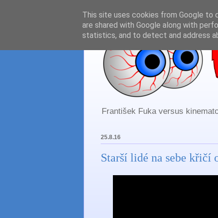
This site uses cookies from Google to de
are shared with Google along with perfo
statistics, and to detect and address a
František Fuka versus kinematog
25.8.16
Starší lidé na sebe křičí 