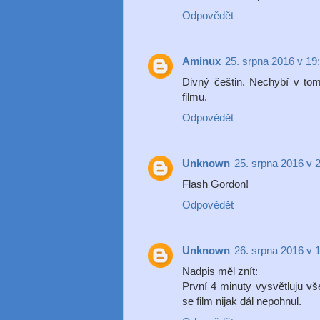
Odpovědět
Aminux
25. srpna 2016 v 19
Divný češtin. Nechybí v tom
filmu.
Odpovědět
Unknown
25. srpna 2016 v 
Flash Gordon!
Odpovědět
Unknown
26. srpna 2016 v 
Nadpis měl znít:
První 4 minuty vysvětluju vš
se film nijak dál nepohnul.