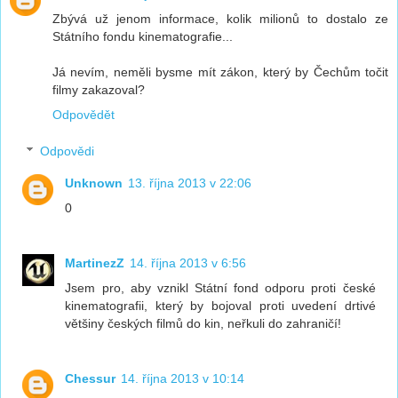
Zbývá už jenom informace, kolik milionů to dostalo ze
Státního fondu kinematografie...
Já nevím, neměli bysme mít zákon, který by Čechům točit
filmy zakazoval?
Odpovědět
Odpovědi
Unknown
13. října 2013 v 22:06
0
MartinezZ
14. října 2013 v 6:56
Jsem pro, aby vznikl Státní fond odporu proti české
kinematografii, který by bojoval proti uvedení drtivé
většiny českých filmů do kin, neřkuli do zahraničí!
Chessur
14. října 2013 v 10:14