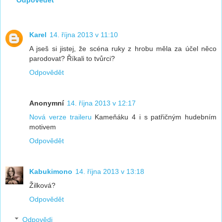
Karel
14. října 2013 v 11:10
A jseš si jistej, že scéna ruky z hrobu měla za účel něco
parodovat? Říkali to tvůrci?
Odpovědět
Anonymní
14. října 2013 v 12:17
Nová verze traileru
Kameňáku 4 i s patřičným hudebním
motivem
Odpovědět
Kabukimono
14. října 2013 v 13:18
Žilková?
Odpovědět
Odpovědi