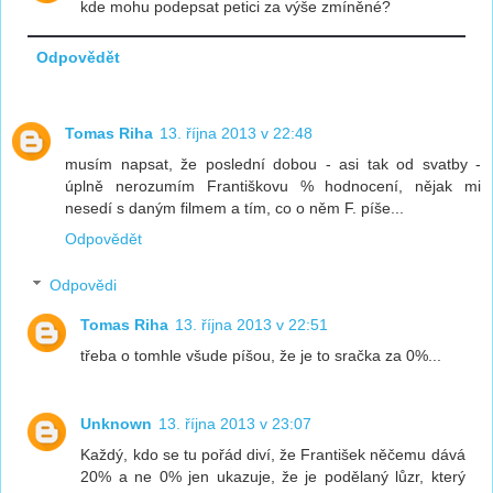
kde mohu podepsat petici za výše zmíněné?
Odpovědět
Tomas Riha
13. října 2013 v 22:48
musím napsat, že poslední dobou - asi tak od svatby -
úplně nerozumím Františkovu % hodnocení, nějak mi
nesedí s daným filmem a tím, co o něm F. píše...
Odpovědět
Odpovědi
Tomas Riha
13. října 2013 v 22:51
třeba o tomhle všude píšou, že je to sračka za 0%...
Unknown
13. října 2013 v 23:07
Každý, kdo se tu pořád diví, že František něčemu dává
20% a ne 0% jen ukazuje, že je podělaný lůzr, který