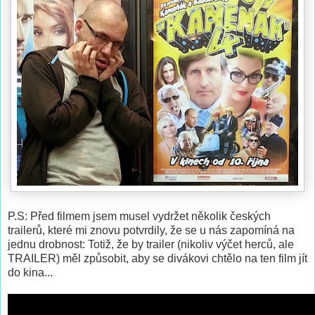
P.S: Před filmem jsem musel vydržet několik českých
trailerů, které mi znovu potvrdily, že se u nás zapomíná na
jednu drobnost: Totiž, že by trailer (nikoliv výčet herců, ale
TRAILER) měl způsobit, aby se divákovi chtělo na ten film jít
do kina...