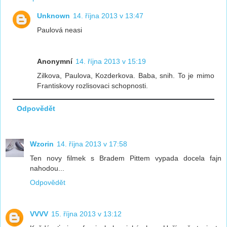
Unknown
14. října 2013 v 13:47
Paulová neasi
Anonymní
14. října 2013 v 15:19
Zilkova, Paulova, Kozderkova. Baba, snih. To je mimo
Frantiskovy rozlisovaci schopnosti.
Odpovědět
Wzorin
14. října 2013 v 17:58
Ten novy filmek s Bradem Pittem vypada docela fajn
nahodou...
Odpovědět
VVVV
15. října 2013 v 13:12